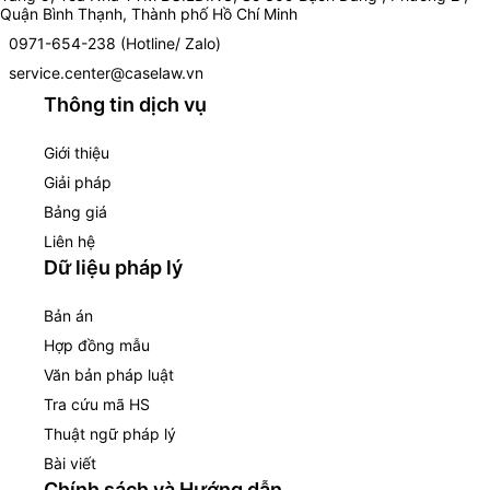
Quận Bình Thạnh, Thành phố Hồ Chí Minh
0971-654-238 (Hotline/ Zalo)
service.center@caselaw.vn
Thông tin dịch vụ
Giới thiệu
Giải pháp
Bảng giá
Liên hệ
Dữ liệu pháp lý
Bản án
Hợp đồng mẫu
Văn bản pháp luật
Tra cứu mã HS
Thuật ngữ pháp lý
Bài viết
Chính sách và Hướng dẫn