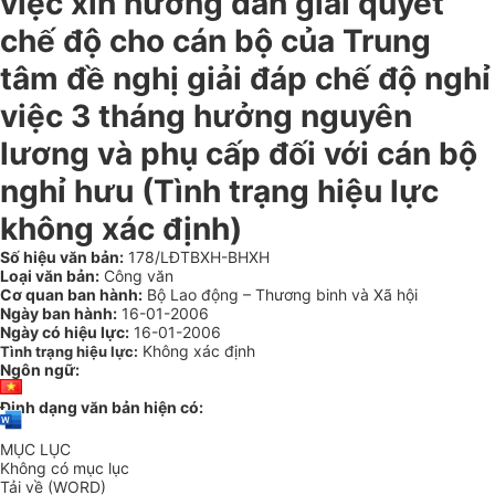
việc xin hướng dẫn giải quyết
chế độ cho cán bộ của Trung
tâm đề nghị giải đáp chế độ nghỉ
việc 3 tháng hưởng nguyên
lương và phụ cấp đối với cán bộ
nghỉ hưu (Tình trạng hiệu lực
không xác định)
Số hiệu văn bản:
178/LĐTBXH-BHXH
Loại văn bản:
Công văn
Cơ quan ban hành:
Bộ Lao động – Thương binh và Xã hội
Ngày ban hành:
16-01-2006
Ngày có hiệu lực:
16-01-2006
Không xác định
Tình trạng hiệu lực:
Ngôn ngữ:
Định dạng văn bản hiện có:
MỤC LỤC
Không có mục lục
Tải về (WORD)