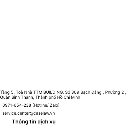
Tầng 5, Toà Nhà TTM BUILDING, Số 309 Bạch Đằng , Phường 2 ,
Quận Bình Thạnh, Thành phố Hồ Chí Minh
0971-654-238 (Hotline/ Zalo)
service.center@caselaw.vn
Thông tin dịch vụ