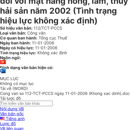
đối với mặt hàng nông, lâm, thủy
hải sản năm 2002 (Tình trạng
hiệu lực không xác định)
Số hiệu văn bản:
112/TCT-PCCS
Loại văn bản:
Công văn
Cơ quan ban hành:
Tổng cục Thuế
Ngày ban hành:
11-01-2006
Ngày có hiệu lực:
11-01-2006
Không xác định
Tình trạng hiệu lực:
Ngôn ngữ:
Định dạng văn bản hiện có:
MỤC LỤC
Không có mục lục
Tải về (WORD)
Cong van so 112-TCT-PCCS ngay 11-01-2006 (Khong xac dinh).doc
Tải lược đồ
Nội dung VB
Văn bản gốc
Tiếng anh
Lược đồ
VB liên quan