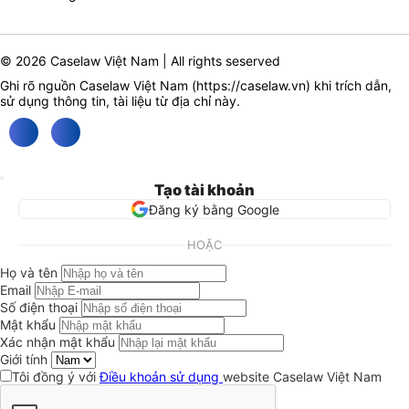
© 2026 Caselaw Việt Nam | All rights seserved
Ghi rõ nguồn Caselaw Việt Nam (
https://caselaw.vn
) khi trích dẫn,
sử dụng thông tin, tài liệu từ địa chỉ này.
Tạo tài khoản
Đăng ký bằng Google
HOẶC
Họ và tên
Email
Số điện thoại
Mật khẩu
Xác nhận mật khẩu
Giới tính
Tôi đồng ý với
Điều khoản sử dụng
website Caselaw Việt Nam