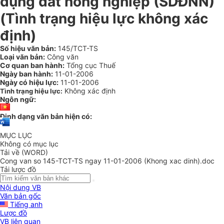
dụng đất nông nghiệp (SDĐNN)
(Tình trạng hiệu lực không xác
định)
Số hiệu văn bản:
145/TCT-TS
Loại văn bản:
Công văn
Cơ quan ban hành:
Tổng cục Thuế
Ngày ban hành:
11-01-2006
Ngày có hiệu lực:
11-01-2006
Không xác định
Tình trạng hiệu lực:
Ngôn ngữ:
Định dạng văn bản hiện có:
MỤC LỤC
Không có mục lục
Tải về (WORD)
Cong van so 145-TCT-TS ngay 11-01-2006 (Khong xac dinh).doc
Tải lược đồ
Nội dung VB
Văn bản gốc
Tiếng anh
Lược đồ
VB liên quan