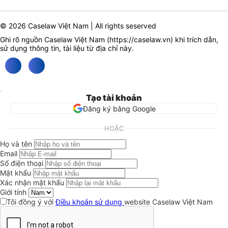
© 2026 Caselaw Việt Nam | All rights seserved
Ghi rõ nguồn Caselaw Việt Nam (
https://caselaw.vn
) khi trích dẫn,
sử dụng thông tin, tài liệu từ địa chỉ này.
Tạo tài khoản
Đăng ký bằng Google
HOẶC
Họ và tên
Email
Số điện thoại
Mật khẩu
Xác nhận mật khẩu
Giới tính
Tôi đồng ý với
Điều khoản sử dụng
website Caselaw Việt Nam