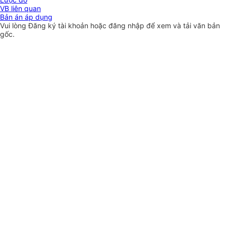
VB liên quan
Bản án áp dụng
Vui lòng
Đăng ký
tài khoản hoặc
đăng nhập
để xem và tải văn bản
gốc.