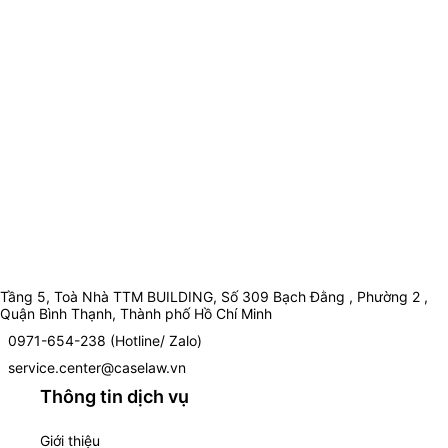
Tầng 5, Toà Nhà TTM BUILDING, Số 309 Bạch Đằng , Phường 2 ,
Quận Bình Thạnh, Thành phố Hồ Chí Minh
0971-654-238 (Hotline/ Zalo)
service.center@caselaw.vn
Thông tin dịch vụ
Giới thiệu