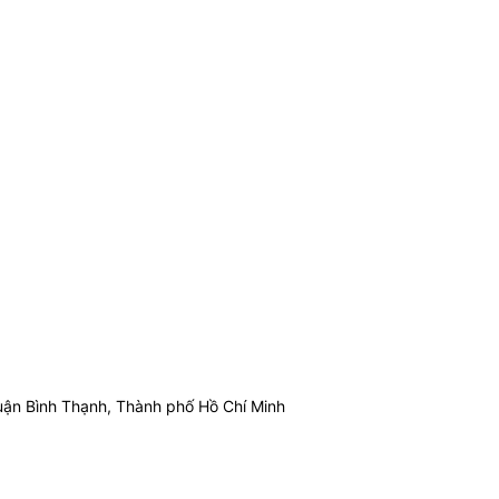
ận Bình Thạnh, Thành phố Hồ Chí Minh