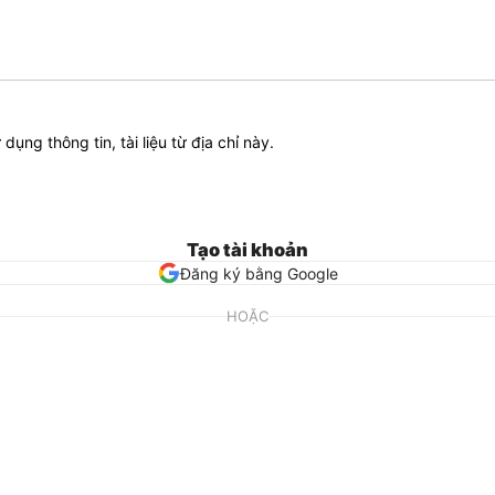
ử dụng thông tin, tài liệu từ địa chỉ này.
Tạo tài khoản
Đăng ký bằng Google
HOẶC