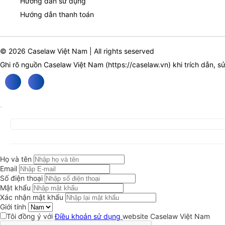
Hướng dẫn sử dụng
Hướng dẫn thanh toán
© 2026 Caselaw Việt Nam | All rights seserved
Ghi rõ nguồn Caselaw Việt Nam (
https://caselaw.vn
) khi trích dẫn, s
Họ và tên
Email
Số điện thoại
Mật khẩu
Xác nhận mật khẩu
Giới tính
Tôi đồng ý với
Điều khoản sử dụng
website Caselaw Việt Nam