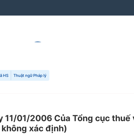
mã HS
Thuật ngữ Pháp lý
1/01/2006 Của Tổng cục thuế về 
 không xác định)