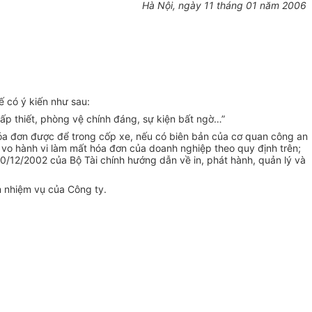
Hà Nội, ngày 11 tháng 01 năm 2006
ế có ý kiến như sau:
cấp thiết, phòng vệ chính đáng, sự kiện bất ngờ…”
óa đơn được để trong cốp xe, nếu có biên bản của cơ quan công an
 vo hành vi làm mất hóa đơn của doanh nghiệp theo quy định trên;
/12/2002 của Bộ Tài chính hướng dẫn về in, phát hành, quản lý và
m nhiệm vụ của Công ty.