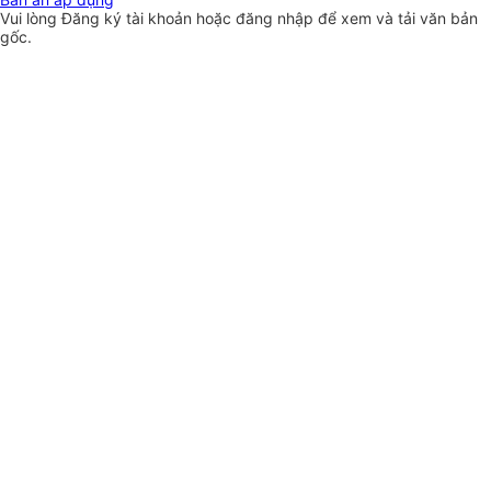
Vui lòng
Đăng ký
tài khoản hoặc
đăng nhập
để xem và tải văn bản
gốc.