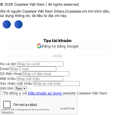
© 2026 Caselaw Việt Nam | All rights seserved
Ghi rõ nguồn Caselaw Việt Nam (
https://caselaw.vn
) khi trích dẫn,
sử dụng thông tin, tài liệu từ địa chỉ này.
Tạo tài khoản
Đăng ký bằng Google
HOẶC
Họ và tên
Email
Số điện thoại
Mật khẩu
Xác nhận mật khẩu
Giới tính
Tôi đồng ý với
Điều khoản sử dụng
website Caselaw Việt Nam