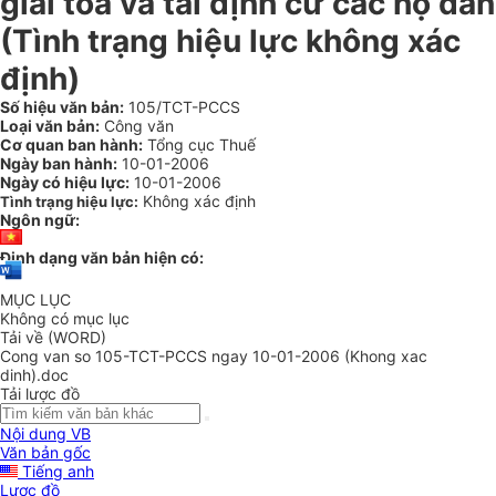
giải tỏa và tái định cư các hộ dân
(Tình trạng hiệu lực không xác
định)
Số hiệu văn bản:
105/TCT-PCCS
Loại văn bản:
Công văn
Cơ quan ban hành:
Tổng cục Thuế
Ngày ban hành:
10-01-2006
Ngày có hiệu lực:
10-01-2006
Không xác định
Tình trạng hiệu lực:
Ngôn ngữ:
Định dạng văn bản hiện có:
MỤC LỤC
Không có mục lục
Tải về (WORD)
Cong van so 105-TCT-PCCS ngay 10-01-2006 (Khong xac
dinh).doc
Tải lược đồ
Nội dung VB
Văn bản gốc
Tiếng anh
Lược đồ