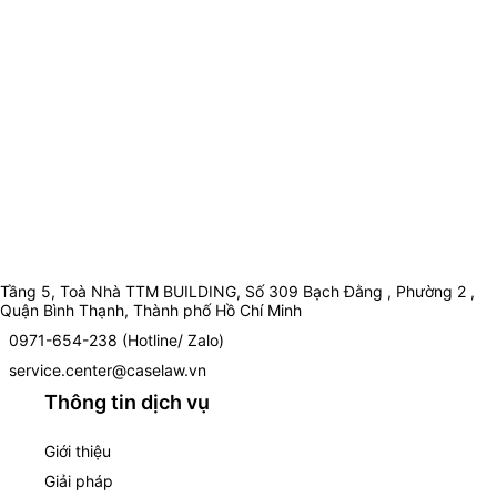
Tầng 5, Toà Nhà TTM BUILDING, Số 309 Bạch Đằng , Phường 2 ,
Quận Bình Thạnh, Thành phố Hồ Chí Minh
0971-654-238 (Hotline/ Zalo)
service.center@caselaw.vn
Thông tin dịch vụ
Giới thiệu
Giải pháp