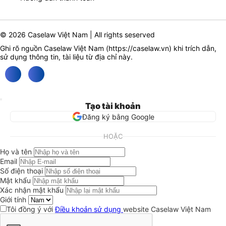
© 2026 Caselaw Việt Nam | All rights seserved
Ghi rõ nguồn Caselaw Việt Nam (
https://caselaw.vn
) khi trích dẫn,
sử dụng thông tin, tài liệu từ địa chỉ này.
Tạo tài khoản
Đăng ký bằng Google
HOẶC
Họ và tên
Email
Số điện thoại
Mật khẩu
Xác nhận mật khẩu
Giới tính
Tôi đồng ý với
Điều khoản sử dụng
website Caselaw Việt Nam