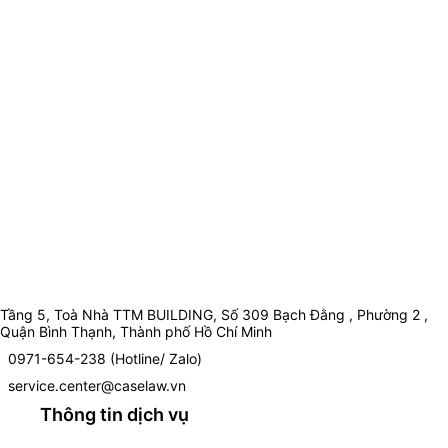
Tầng 5, Toà Nhà TTM BUILDING, Số 309 Bạch Đằng , Phường 2 ,
Quận Bình Thạnh, Thành phố Hồ Chí Minh
0971-654-238 (Hotline/ Zalo)
service.center@caselaw.vn
Thông tin dịch vụ