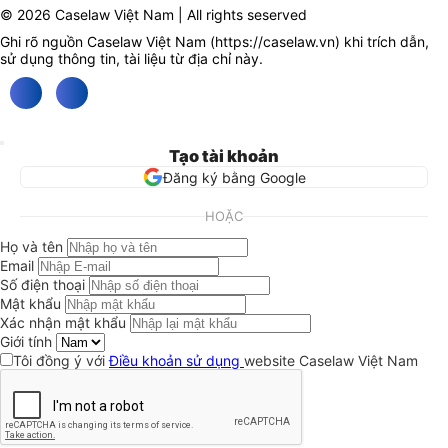
© 2026 Caselaw Việt Nam | All rights seserved
Ghi rõ nguồn Caselaw Việt Nam (
https://caselaw.vn
) khi trích dẫn,
sử dụng thông tin, tài liệu từ địa chỉ này.
Tạo tài khoản
Đăng ký bằng Google
HOẶC
Họ và tên
Email
Số điện thoại
Mật khẩu
Xác nhận mật khẩu
Giới tính
Tôi đồng ý với
Điều khoản sử dụng
website Caselaw Việt Nam