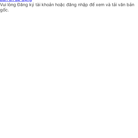
Vui lòng
Đăng ký
tài khoản hoặc
đăng nhập
để xem và tải văn bản
gốc.