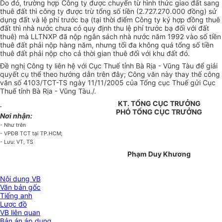
Do đó, trường hợp Công ty được chuyển từ hình thức giao đất sang
thuê đất thì công ty được trừ tổng số tiền (2.727.270.000 đồng) sử
dụng đất và lệ phí trước bạ (tại thời điểm Công ty ký hợp đồng thuê
đất thì nhà nước chưa có quy định thu lệ phí trước bạ đối với đất
thuê) mà LLTNXP đã nộp ngân sách nhà nước năm 1992 vào số tiền
thuê đất phải nộp hàng năm, nhưng tối đa không quá tổng số tiền
thuê đất phải nộp cho cả thời gian thuê đối với khu đất đó.
Đề nghị Công ty liên hệ với Cục Thuế tỉnh Bà Rịa - Vũng Tàu để giải
quyết cụ thể theo hướng dẫn trên đây; Công văn này thay thế công
văn số 4103/TCT-TS ngày 11/11/2005 của Tổng cục Thuế gửi Cục
Thuế tỉnh Bà Rịa - Vũng Tàu./.
KT. TỔNG CỤC TRƯỞNG
PHÓ TỔNG CỤC TRƯỞNG
Nơi nhận:
- Như trên
- VPĐB TCT tại TP.HCM;
- Lưu: VT, TS
Phạm Duy Khương
Nội dung VB
Văn bản gốc
Tiếng anh
Lược đồ
VB liên quan
Bản án áp dụng