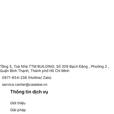
Tầng 5, Toà Nhà TTM BUILDING, Số 309 Bạch Đằng , Phường 2 ,
Quận Bình Thạnh, Thành phố Hồ Chí Minh
0971-654-238 (Hotline/ Zalo)
service.center@caselaw.vn
Thông tin dịch vụ
Giới thiệu
Giải pháp