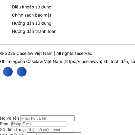
Điều khoản sử dụng
Chính sách bảo mật
Hướng dẫn sử dụng
Hướng dẫn thanh toán
© 2026 Caselaw Việt Nam | All rights seserved
Ghi rõ nguồn Caselaw Việt Nam (
https://caselaw.vn
) khi trích dẫn, s
Họ và tên
Email
Số điện thoại