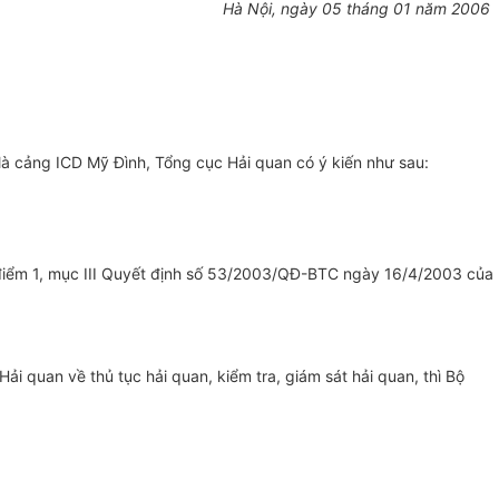
Hà Nội, ngày 05 tháng 01 năm 2006
à cảng ICD Mỹ Đình, Tổng cục Hải quan có ý kiến như sau:
điểm 1, mục III Quyết định số 53/2003/QĐ-BTC ngày 16/4/2003 của
i quan về thủ tục hải quan, kiểm tra, giám sát hải quan, thì Bộ