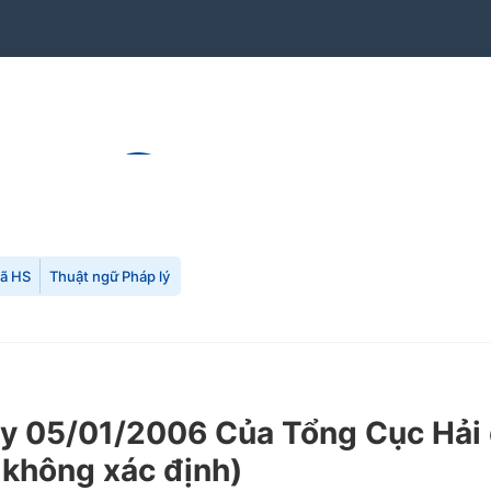
mã HS
Thuật ngữ Pháp lý
05/01/2006 Của Tổng Cục Hải qu
 không xác định)