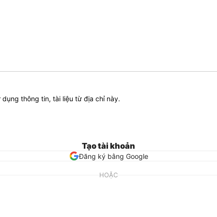
ử dụng thông tin, tài liệu từ địa chỉ này.
Tạo tài khoản
Đăng ký bằng Google
HOẶC