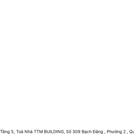
Tầng 5, Toà Nhà TTM BUILDING, Số 309 Bạch Đằng , Phường 2 , Qu