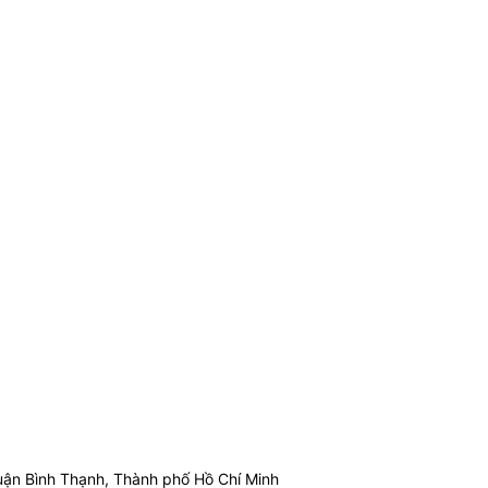
ận Bình Thạnh, Thành phố Hồ Chí Minh