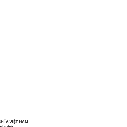
GHĨA VIỆT NAM
ạnh phúc