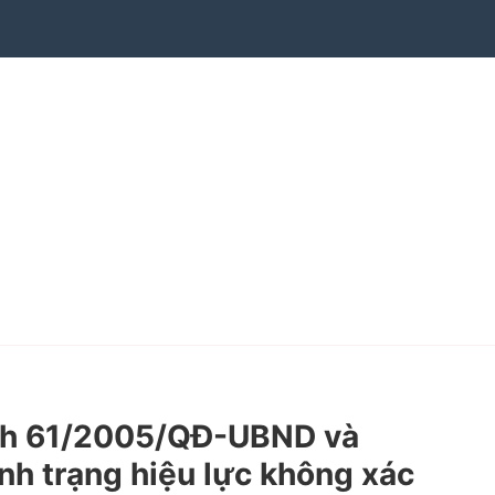
ịnh 61/2005/QĐ-UBND và
h trạng hiệu lực không xác