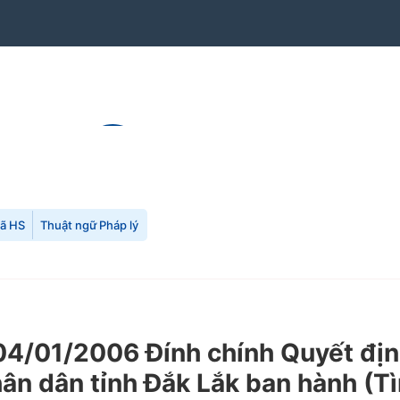
mã HS
Thuật ngữ Pháp lý
04/01/2006 Đính chính Quyết đ
 dân tỉnh Đắk Lắk ban hành (Tìn