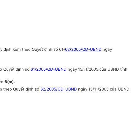
y định kèm theo Quyết định số 61-
62/2005/QĐ-UBND
ngày
eo Quyết định số
61/2005/QĐ-UBND
ngày 15/11/2005 của UBND tỉnh
nh:
6(m).
èm theo Quyết định số
62/2005/QĐ-UBND
ngày 15/11/2005 của UBND