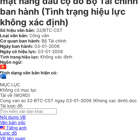
mặt hàng dầu cọ do Bộ Tài chính
ban hành (Tình trạng hiệu lực
không xác định)
Số hiệu văn bản:
32/BTC-CST
Loại văn bản:
Công văn
Cơ quan ban hành:
Bộ Tài chính
Ngày ban hành:
03-01-2006
Ngày có hiệu lực:
03-01-2006
Không xác định
Tình trạng hiệu lực:
Ngôn ngữ:
Định dạng văn bản hiện có:
MỤC LỤC
Không có mục lục
Tải về (WORD)
Cong van so 32-BTC-CST ngay 03-01-2006 (Khong xac dinh).doc
Tải lược đồ
Nội dung VB
Văn bản gốc
Tiếng anh
Lược đồ
VB liên quan