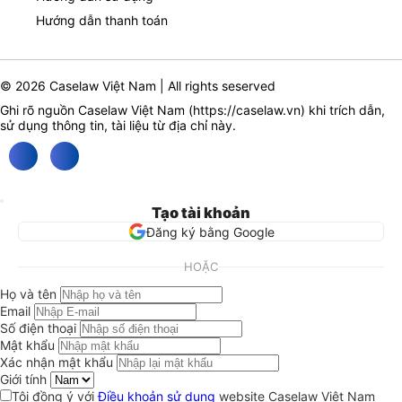
Hướng dẫn thanh toán
© 2026 Caselaw Việt Nam | All rights seserved
Ghi rõ nguồn Caselaw Việt Nam (
https://caselaw.vn
) khi trích dẫn,
sử dụng thông tin, tài liệu từ địa chỉ này.
Tạo tài khoản
Đăng ký bằng Google
HOẶC
Họ và tên
Email
Số điện thoại
Mật khẩu
Xác nhận mật khẩu
Giới tính
Tôi đồng ý với
Điều khoản sử dụng
website Caselaw Việt Nam