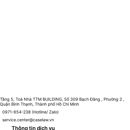
Tầng 5, Toà Nhà TTM BUILDING, Số 309 Bạch Đằng , Phường 2 ,
Quận Bình Thạnh, Thành phố Hồ Chí Minh
0971-654-238 (Hotline/ Zalo)
service.center@caselaw.vn
Thông tin dịch vụ