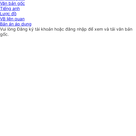
Văn bản gốc
Tiếng anh
Lược đồ
VB liên quan
Bản án áp dụng
Vui lòng
Đăng ký
tài khoản hoặc
đăng nhập
để xem và tải văn bản
gốc.