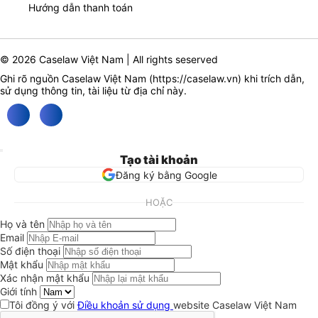
Hướng dẫn thanh toán
© 2026 Caselaw Việt Nam | All rights seserved
Ghi rõ nguồn Caselaw Việt Nam (
https://caselaw.vn
) khi trích dẫn,
sử dụng thông tin, tài liệu từ địa chỉ này.
Tạo tài khoản
Đăng ký bằng Google
HOẶC
Họ và tên
Email
Số điện thoại
Mật khẩu
Xác nhận mật khẩu
Giới tính
Tôi đồng ý với
Điều khoản sử dụng
website Caselaw Việt Nam