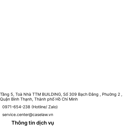
Tầng 5, Toà Nhà TTM BUILDING, Số 309 Bạch Đằng , Phường 2 ,
Quận Bình Thạnh, Thành phố Hồ Chí Minh
0971-654-238 (Hotline/ Zalo)
service.center@caselaw.vn
Thông tin dịch vụ