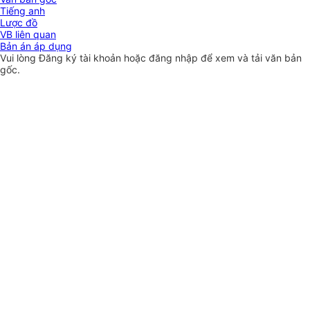
Tiếng anh
Lược đồ
VB liên quan
Bản án áp dụng
Vui lòng
Đăng ký
tài khoản hoặc
đăng nhập
để xem và tải văn bản
gốc.