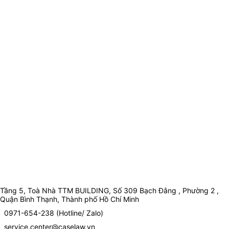
Tầng 5, Toà Nhà TTM BUILDING, Số 309 Bạch Đằng , Phường 2 ,
Quận Bình Thạnh, Thành phố Hồ Chí Minh
0971-654-238 (Hotline/ Zalo)
service.center@caselaw.vn