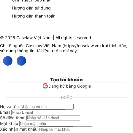
Hướng dẫn sử dụng
Hướng dẫn thanh toán
© 2026 Caselaw Việt Nam | All rights seserved
Ghi rõ nguồn Caselaw Việt Nam (
https://caselaw.vn
) khi trích dẫn,
sử dụng thông tin, tài liệu từ địa chỉ này.
Tạo tài khoản
Đăng ký bằng Google
HOẶC
Họ và tên
Email
Số điện thoại
Mật khẩu
Xác nhận mật khẩu