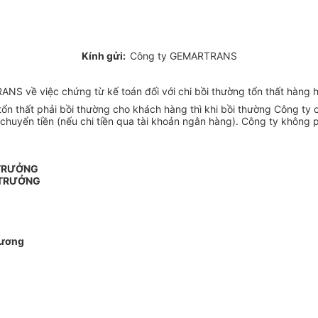
Kính gửi:
Công ty GEMARTRANS
S về việc chứng từ kế toán đối với chi bồi thường tổn thất hàng h
thất phải bồi thường cho khách hàng thì khi bồi thường Công ty că
từ chuyển tiền (nếu chi tiền qua tài khoản ngân hàng). Công ty không
 TRƯỞNG
 TRƯỞNG
ương