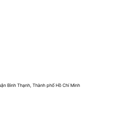
ận Bình Thạnh, Thành phố Hồ Chí Minh