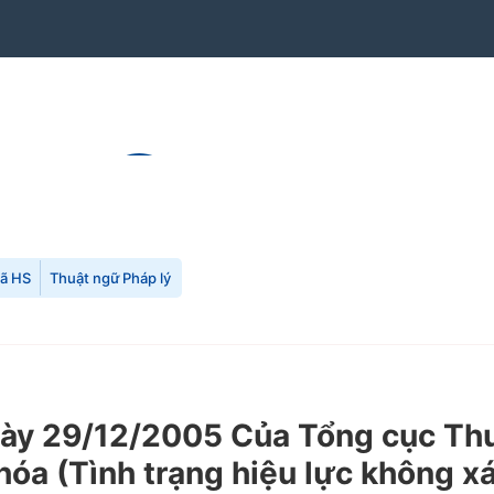
mã HS
Thuật ngữ Pháp lý
 29/12/2005 Của Tổng cục Thuế 
 hóa (Tình trạng hiệu lực không x