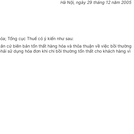
Hà Nội, ngày 29 tháng 12 năm 2005
óa; Tổng cục Thuế có ý kiến như sau:
n cứ biên bản tổn thất hàng hóa và thỏa thuận về việc bồi thường
 phải sử dụng hóa đơn khi chi bồi thường tổn thất cho khách hàng vì