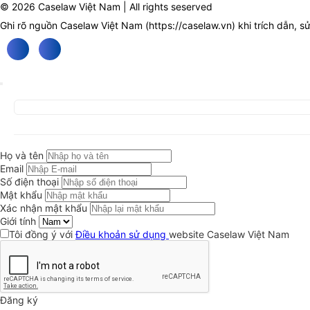
© 2026 Caselaw Việt Nam | All rights seserved
Ghi rõ nguồn Caselaw Việt Nam (
https://caselaw.vn
) khi trích dẫn, s
Họ và tên
Email
Số điện thoại
Mật khẩu
Xác nhận mật khẩu
Giới tính
Tôi đồng ý với
Điều khoản sử dụng
website Caselaw Việt Nam
Đăng ký