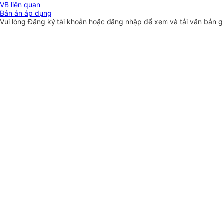
VB liên quan
Bản án áp dụng
Vui lòng
Đăng ký
tài khoản hoặc
đăng nhập
để xem và tải văn bản 