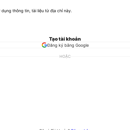
ử dụng thông tin, tài liệu từ địa chỉ này.
Tạo tài khoản
Đăng ký bằng Google
HOẶC