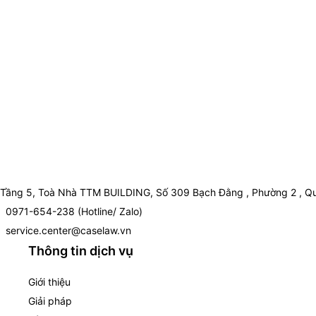
Tầng 5, Toà Nhà TTM BUILDING, Số 309 Bạch Đằng , Phường 2 , Qu
0971-654-238 (Hotline/ Zalo)
service.center@caselaw.vn
Thông tin dịch vụ
Giới thiệu
Giải pháp