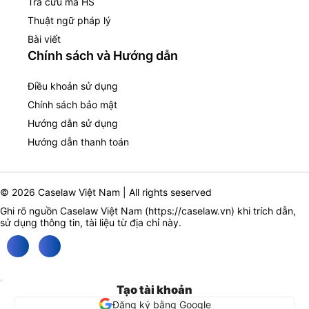
Tra cứu mã HS
Thuật ngữ pháp lý
Bài viết
Chính sách và Hướng dẫn
Điều khoản sử dụng
Chính sách bảo mật
Hướng dẫn sử dụng
Hướng dẫn thanh toán
© 2026 Caselaw Việt Nam | All rights seserved
Ghi rõ nguồn Caselaw Việt Nam (
https://caselaw.vn
) khi trích dẫn,
sử dụng thông tin, tài liệu từ địa chỉ này.
Tạo tài khoản
Đăng ký bằng Google