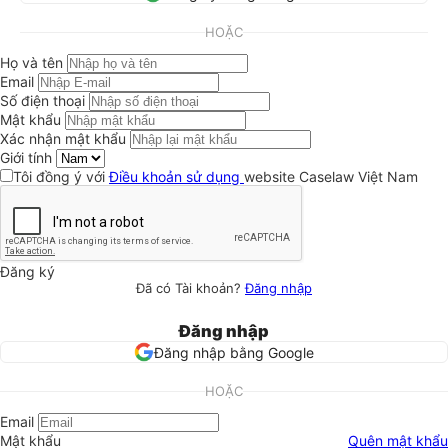
HOẶC
Họ và tên
Email
Số điện thoại
Mật khẩu
Xác nhận mật khẩu
Giới tính
Tôi đồng ý với
Điều khoản sử dụng
website Caselaw Việt Nam
Đăng ký
Đã có Tài khoản?
Đăng nhập
Đăng nhập
Đăng nhập bằng Google
HOẶC
Email
Mật khẩu
Quên mật khẩu