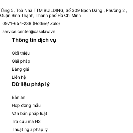
Tầng 5, Toà Nhà TTM BUILDING, Số 309 Bạch Đằng , Phường 2 ,
Quận Bình Thạnh, Thành phố Hồ Chí Minh
0971-654-238 (Hotline/ Zalo)
service.center@caselaw.vn
Thông tin dịch vụ
Giới thiệu
Giải pháp
Bảng giá
Liên hệ
Dữ liệu pháp lý
Bản án
Hợp đồng mẫu
Văn bản pháp luật
Tra cứu mã HS
Thuật ngữ pháp lý