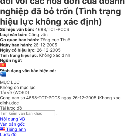
đối với các hóa đơn của doanh
nghiệp đã bỏ trốn (Tình trạng
hiệu lực không xác định)
Số hiệu văn bản:
4688/TCT-PCCS
Loại văn bản:
Công văn
Cơ quan ban hành:
Tổng cục Thuế
Ngày ban hành:
26-12-2005
Ngày có hiệu lực:
26-12-2005
Không xác định
Tình trạng hiệu lực:
Ngôn ngữ:
Định dạng văn bản hiện có:
MỤC LỤC
Không có mục lục
Tải về (WORD)
Cong van so 4688-TCT-PCCS ngay 26-12-2005 (Khong xac
dinh).doc
Tải lược đồ
Nội dung VB
Văn bản gốc
Tiếng anh
Lược đồ