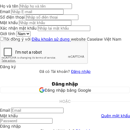
Họ và tên
Email
Số điện thoại
Mật khẩu
Xác nhận mật khẩu
Giới tính
Tôi đồng ý với
Điều khoản sử dụng
website Caselaw Việt Nam
Đăng ký
Đã có Tài khoản?
Đăng nhập
Đăng nhập
Đăng nhập bằng Google
HOẶC
Email
Mật khẩu
Quên mật khẩu
Đăng nhập