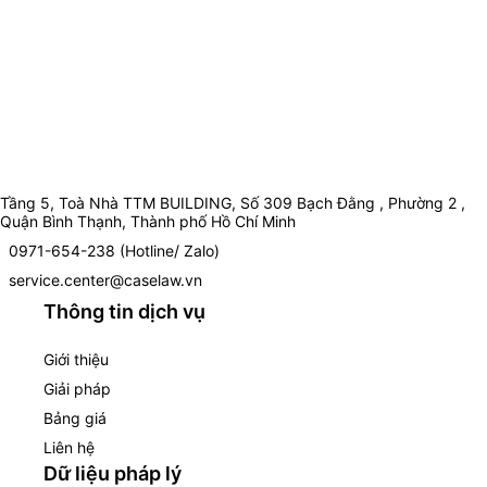
Tầng 5, Toà Nhà TTM BUILDING, Số 309 Bạch Đằng , Phường 2 ,
Quận Bình Thạnh, Thành phố Hồ Chí Minh
0971-654-238 (Hotline/ Zalo)
service.center@caselaw.vn
Thông tin dịch vụ
Giới thiệu
Giải pháp
Bảng giá
Liên hệ
Dữ liệu pháp lý