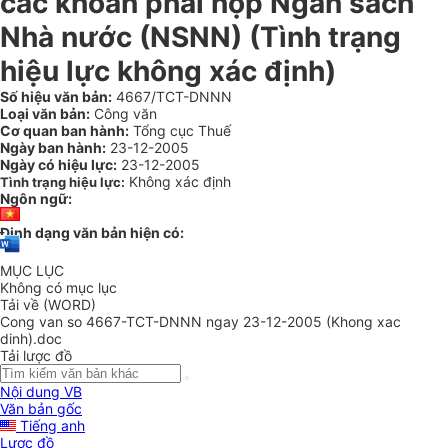
các khoản phải nộp Ngân sách
Nhà nước (NSNN) (Tình trạng
hiệu lực không xác định)
Số hiệu văn bản:
4667/TCT-DNNN
Loại văn bản:
Công văn
Cơ quan ban hành:
Tổng cục Thuế
Ngày ban hành:
23-12-2005
Ngày có hiệu lực:
23-12-2005
Không xác định
Tình trạng hiệu lực:
Ngôn ngữ:
Định dạng văn bản hiện có:
MỤC LỤC
Không có mục lục
Tải về (WORD)
Cong van so 4667-TCT-DNNN ngay 23-12-2005 (Khong xac
dinh).doc
Tải lược đồ
Nội dung VB
Văn bản gốc
Tiếng anh
Lược đồ