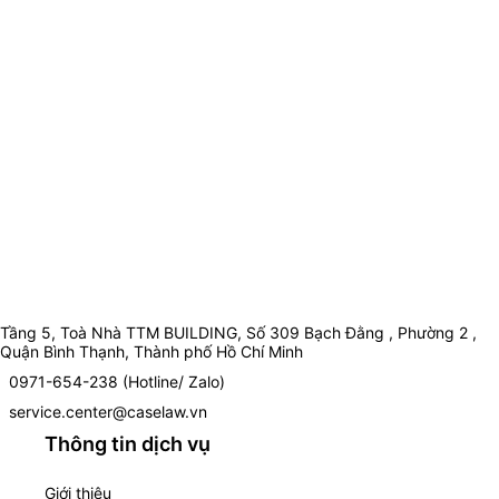
Tầng 5, Toà Nhà TTM BUILDING, Số 309 Bạch Đằng , Phường 2 ,
Quận Bình Thạnh, Thành phố Hồ Chí Minh
0971-654-238 (Hotline/ Zalo)
service.center@caselaw.vn
Thông tin dịch vụ
Giới thiệu