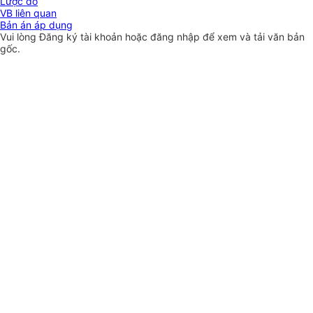
Lược đồ
VB liên quan
Bản án áp dụng
Vui lòng
Đăng ký
tài khoản hoặc
đăng nhập
để xem và tải văn bản
gốc.