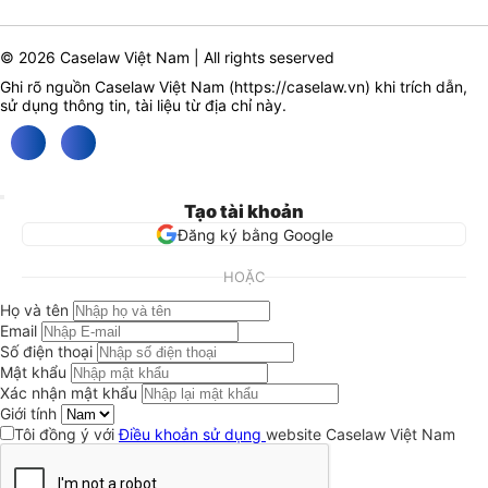
© 2026 Caselaw Việt Nam | All rights seserved
Ghi rõ nguồn Caselaw Việt Nam (
https://caselaw.vn
) khi trích dẫn,
sử dụng thông tin, tài liệu từ địa chỉ này.
Tạo tài khoản
Đăng ký bằng Google
HOẶC
Họ và tên
Email
Số điện thoại
Mật khẩu
Xác nhận mật khẩu
Giới tính
Tôi đồng ý với
Điều khoản sử dụng
website Caselaw Việt Nam