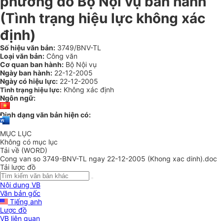
phương do Bộ Nội vụ ban hành
(Tình trạng hiệu lực không xác
định)
Số hiệu văn bản:
3749/BNV-TL
Loại văn bản:
Công văn
Cơ quan ban hành:
Bộ Nội vụ
Ngày ban hành:
22-12-2005
Ngày có hiệu lực:
22-12-2005
Không xác định
Tình trạng hiệu lực:
Ngôn ngữ:
Định dạng văn bản hiện có:
MỤC LỤC
Không có mục lục
Tải về (WORD)
Cong van so 3749-BNV-TL ngay 22-12-2005 (Khong xac dinh).doc
Tải lược đồ
Nội dung VB
Văn bản gốc
Tiếng anh
Lược đồ
VB liên quan