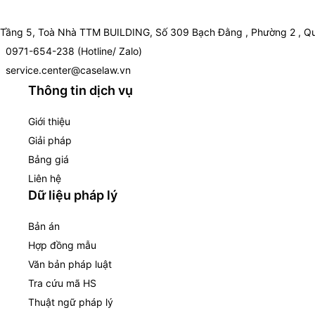
Tầng 5, Toà Nhà TTM BUILDING, Số 309 Bạch Đằng , Phường 2 , Qu
0971-654-238 (Hotline/ Zalo)
service.center@caselaw.vn
Thông tin dịch vụ
Giới thiệu
Giải pháp
Bảng giá
Liên hệ
Dữ liệu pháp lý
Bản án
Hợp đồng mẫu
Văn bản pháp luật
Tra cứu mã HS
Thuật ngữ pháp lý