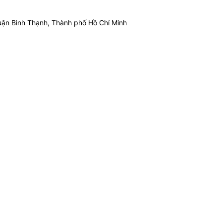
ận Bình Thạnh, Thành phố Hồ Chí Minh