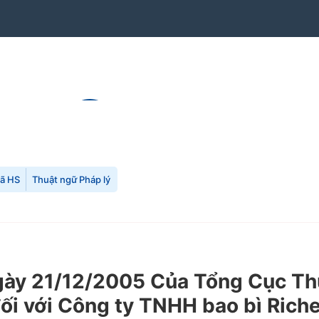
mã HS
Thuật ngữ Pháp lý
y 21/12/2005 Của Tổng Cục Thuế
i với Công ty TNHH bao bì Riche