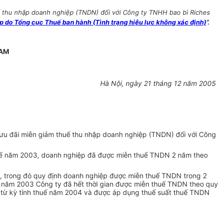
 thu nhập doanh nghiệp (TNDN) đối với Công ty TNHH bao bì Riches
do Tổng cục Thuế ban hành (Tình trạng hiệu lực không xác định)
”.
NAM
Hà Nội, ngày 21 tháng 12 năm 2005
ưu đãi miễn giảm thuế thu nhập doanh nghiệp (TNDN) đối với Công
huế năm 2003, doanh nghiệp đã được miễn thuế TNDN 2 năm theo
 trong đó quy định doanh nghiệp được miễn thuế TNDN trong 2
uế năm 2003 Công ty đã hết thời gian được miễn thuế TNDN theo quy
ể từ kỳ tính thuế năm 2004 và được áp dụng thuế suất thuế TNDN