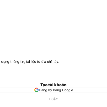
ử dụng thông tin, tài liệu từ địa chỉ này.
Tạo tài khoản
Đăng ký bằng Google
HOẶC