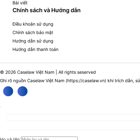
Bài viết
Chính sách và Hướng dẫn
Điều khoản sử dụng
Chính sách bảo mật
Hướng dẫn sử dụng
Hướng dẫn thanh toán
© 2026 Caselaw Việt Nam | All rights seserved
Ghi rõ nguồn Caselaw Việt Nam (
https://caselaw.vn
) khi trích dẫn, s
Họ và tên