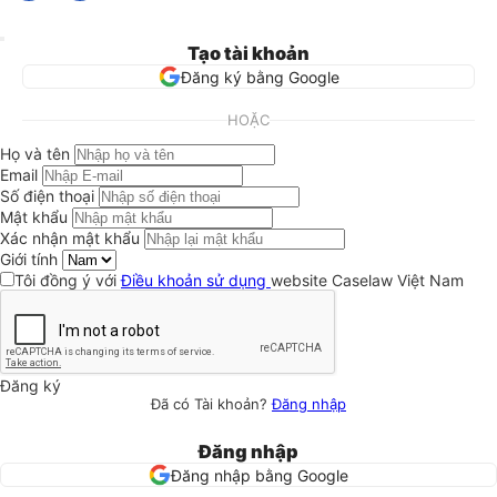
Tạo tài khoản
Đăng ký bằng Google
HOẶC
Họ và tên
Email
Số điện thoại
Mật khẩu
Xác nhận mật khẩu
Giới tính
Tôi đồng ý với
Điều khoản sử dụng
website Caselaw Việt Nam
Đăng ký
Đã có Tài khoản?
Đăng nhập
Đăng nhập
Đăng nhập bằng Google