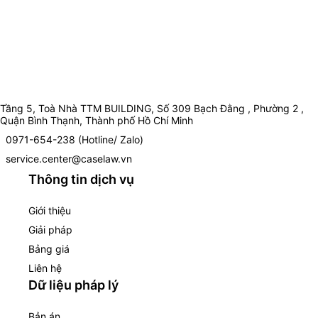
Tầng 5, Toà Nhà TTM BUILDING, Số 309 Bạch Đằng , Phường 2 ,
Quận Bình Thạnh, Thành phố Hồ Chí Minh
0971-654-238 (Hotline/ Zalo)
service.center@caselaw.vn
Thông tin dịch vụ
Giới thiệu
Giải pháp
Bảng giá
Liên hệ
Dữ liệu pháp lý
Bản án