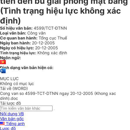
tiền đền bù giải phóng mặt bằng
(Tình trạng hiệu lực không xác
định)
Số hiệu văn bản:
4599/TCT-ĐTNN
Loại văn bản:
Công văn
Cơ quan ban hành:
Tổng cục Thuế
Ngày ban hành:
20-12-2005
Ngày có hiệu lực:
20-12-2005
Không xác định
Tình trạng hiệu lực:
Ngôn ngữ:
Định dạng văn bản hiện có:
MỤC LỤC
Không có mục lục
Tải về (WORD)
Cong van so 4599-TCT-DTNN ngay 20-12-2005 (Khong xac
dinh).doc
Tải lược đồ
Nội dung VB
Văn bản gốc
Tiếng anh
Lược đồ