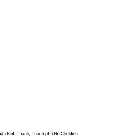
ận Bình Thạnh, Thành phố Hồ Chí Minh