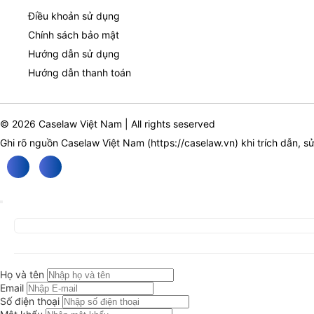
Điều khoản sử dụng
Chính sách bảo mật
Hướng dẫn sử dụng
Hướng dẫn thanh toán
© 2026 Caselaw Việt Nam | All rights seserved
Ghi rõ nguồn Caselaw Việt Nam (
https://caselaw.vn
) khi trích dẫn, s
Họ và tên
Email
Số điện thoại