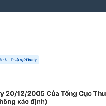
mã HS
Thuật ngữ Pháp lý
20/12/2005 Của Tổng Cục Thuế v
 không xác định)