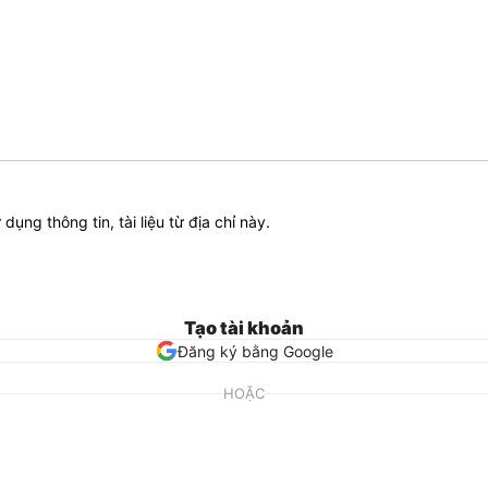
ử dụng thông tin, tài liệu từ địa chỉ này.
Tạo tài khoản
Đăng ký bằng Google
HOẶC