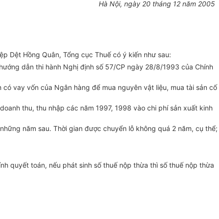
Hà Nội, ngày 20 tháng 12 năm 2005
ghiệp Dệt Hồng Quân, Tổng cục Thuế có ý kiến như sau:
h hướng dẫn thi hành Nghị định số 57/CP ngày 28/8/1993 của Chính
n có vay vốn của Ngân hàng để mua nguyên vật liệu, mua tài sản cố
 doanh thu, thu nhập các năm 1997, 1998 vào chi phí sản xuất kinh
ng những năm sau. Thời gian được chuyển lỗ không quá 2 năm, cụ thể;
h quyết toán, nếu phát sinh số thuế nộp thừa thì số thuế nộp thừa