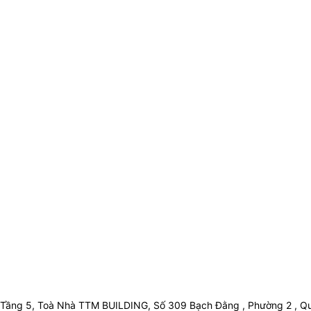
Tầng 5, Toà Nhà TTM BUILDING, Số 309 Bạch Đằng , Phường 2 , Qu