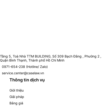
Tầng 5, Toà Nhà TTM BUILDING, Số 309 Bạch Đằng , Phường 2 ,
Quận Bình Thạnh, Thành phố Hồ Chí Minh
0971-654-238 (Hotline/ Zalo)
service.center@caselaw.vn
Thông tin dịch vụ
Giới thiệu
Giải pháp
Bảng giá