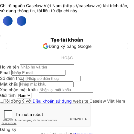
Ghi rõ nguồn Caselaw Việt Nam (
https://caselaw.vn
) khi trích dẫn,
sử dụng thông tin, tài liệu từ địa chỉ này.
Tạo tài khoản
Đăng ký bằng Google
HOẶC
Họ và tên
Email
Số điện thoại
Mật khẩu
Xác nhận mật khẩu
Giới tính
Tôi đồng ý với
Điều khoản sử dụng
website Caselaw Việt Nam
Đăng ký