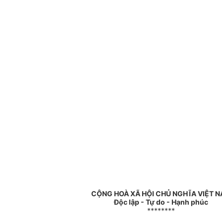
CỘNG HOÀ XÃ HỘI CHỦ NGHĨA VIỆT 
Độc lập - Tự do - Hạnh phúc
********