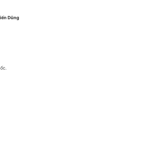
Tiến Dũng
gốc.