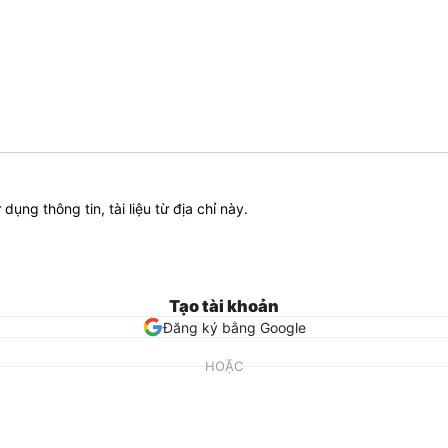
ử dụng thông tin, tài liệu từ địa chỉ này.
Tạo tài khoản
Đăng ký bằng Google
HOẶC