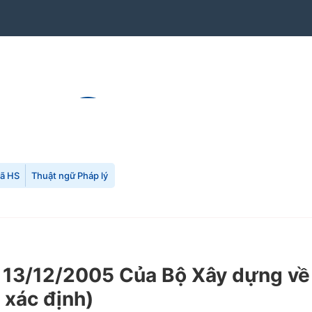
mã HS
Thuật ngữ Pháp lý
3/12/2005 Của Bộ Xây dựng về k
 xác định)