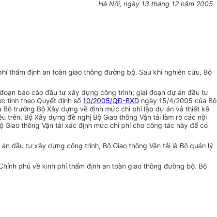
Hà Nội, ngày 13 tháng 12 năm 2005
 thẩm định an toàn giao thông đường bộ. Sau khi nghiên cứu, Bộ
 đoạn báo cáo đầu tư xây dựng công trình; giai đoạn dự án đầu tư
ợc tính theo Quyết định số
10/2005/QĐ-BXD
ngày 15/4/2005 của Bộ
Bộ trưởng Bộ Xây dựng về định mức chi phí lập dự án và thiết kế
 trên, Bộ Xây dựng đề nghị Bộ Giao thông Vận tải làm rõ các nội
ộ Giao thông Vận tải xác định mức chi phí cho công tác này để có
án đầu tư xây dựng công trình, Bộ Giao thông Vận tải là Bộ quản lý
Chính phủ về kinh phí thẩm định an toàn giao thông đường bộ. Bộ