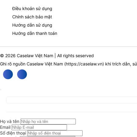
Điều khoản sử dụng
Chính sách bảo mật
Hướng dẫn sử dụng
Hướng dẫn thanh toán
© 2026 Caselaw Việt Nam | All rights seserved
Ghi rõ nguồn Caselaw Việt Nam (
https://caselaw.vn
) khi trích dẫn, s
Họ và tên
Email
Số điện thoại