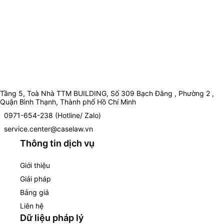
Tầng 5, Toà Nhà TTM BUILDING, Số 309 Bạch Đằng , Phường 2 ,
Quận Bình Thạnh, Thành phố Hồ Chí Minh
0971-654-238 (Hotline/ Zalo)
service.center@caselaw.vn
Thông tin dịch vụ
Giới thiệu
Giải pháp
Bảng giá
Liên hệ
Dữ liệu pháp lý