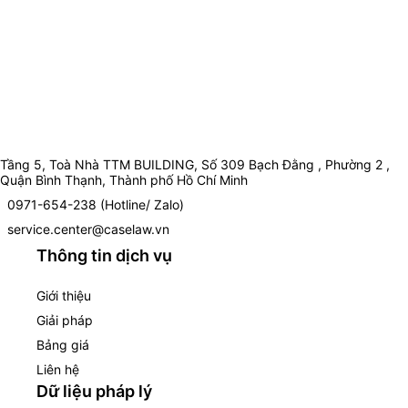
Tầng 5, Toà Nhà TTM BUILDING, Số 309 Bạch Đằng , Phường 2 ,
Quận Bình Thạnh, Thành phố Hồ Chí Minh
0971-654-238 (Hotline/ Zalo)
service.center@caselaw.vn
Thông tin dịch vụ
Giới thiệu
Giải pháp
Bảng giá
Liên hệ
Dữ liệu pháp lý