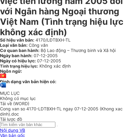
việc tiền lương năm 2005 đối
với Ngân hàng Ngoại thương
Việt Nam (Tình trạng hiệu lực
không xác định)
Số hiệu văn bản:
4170/LĐTBXH-TL
Loại văn bản:
Công văn
Cơ quan ban hành:
Bộ Lao động – Thương binh và Xã hội
Ngày ban hành:
07-12-2005
Ngày có hiệu lực:
07-12-2005
Không xác định
Tình trạng hiệu lực:
Ngôn ngữ:
Định dạng văn bản hiện có:
MỤC LỤC
Không có mục lục
Tải về (WORD)
Cong van so 4170-LDTBXH-TL ngay 07-12-2005 (Khong xac
dinh).doc
Tải lược đồ
Nội dung VB
Văn bản gốc