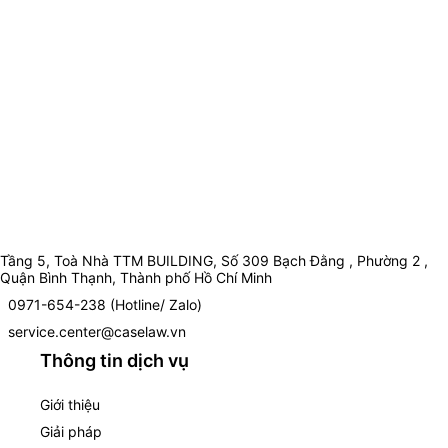
Tầng 5, Toà Nhà TTM BUILDING, Số 309 Bạch Đằng , Phường 2 ,
Quận Bình Thạnh, Thành phố Hồ Chí Minh
0971-654-238 (Hotline/ Zalo)
service.center@caselaw.vn
Thông tin dịch vụ
Giới thiệu
Giải pháp