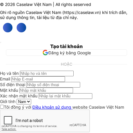
© 2026 Caselaw Việt Nam | All rights seserved
Ghi rõ nguồn Caselaw Việt Nam (
https://caselaw.vn
) khi trích dẫn,
sử dụng thông tin, tài liệu từ địa chỉ này.
Tạo tài khoản
Đăng ký bằng Google
HOẶC
Họ và tên
Email
Số điện thoại
Mật khẩu
Xác nhận mật khẩu
Giới tính
Tôi đồng ý với
Điều khoản sử dụng
website Caselaw Việt Nam