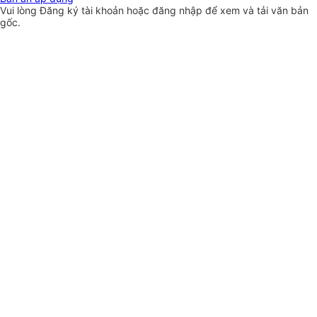
Vui lòng
Đăng ký
tài khoản hoặc
đăng nhập
để xem và tải văn bản
gốc.