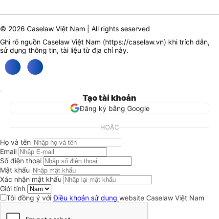
© 2026 Caselaw Việt Nam | All rights seserved
Ghi rõ nguồn Caselaw Việt Nam (
https://caselaw.vn
) khi trích dẫn,
sử dụng thông tin, tài liệu từ địa chỉ này.
Tạo tài khoản
Đăng ký bằng Google
HOẶC
Họ và tên
Email
Số điện thoại
Mật khẩu
Xác nhận mật khẩu
Giới tính
Tôi đồng ý với
Điều khoản sử dụng
website Caselaw Việt Nam