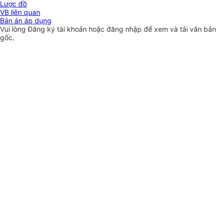
Lược đồ
VB liên quan
Bản án áp dụng
Vui lòng
Đăng ký
tài khoản hoặc
đăng nhập
để xem và tải văn bản
gốc.