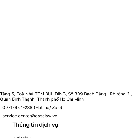
Tầng 5, Toà Nhà TTM BUILDING, Số 309 Bạch Đằng , Phường 2 ,
Quận Bình Thạnh, Thành phố Hồ Chí Minh
0971-654-238 (Hotline/ Zalo)
service.center@caselaw.vn
Thông tin dịch vụ