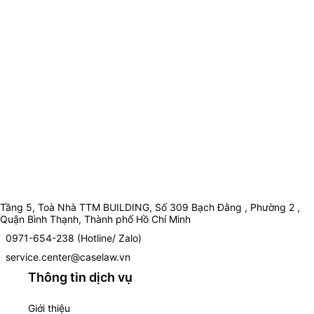
Tầng 5, Toà Nhà TTM BUILDING, Số 309 Bạch Đằng , Phường 2 ,
Quận Bình Thạnh, Thành phố Hồ Chí Minh
0971-654-238 (Hotline/ Zalo)
service.center@caselaw.vn
Thông tin dịch vụ
Giới thiệu