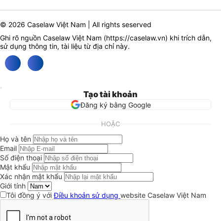
© 2026 Caselaw Việt Nam | All rights seserved
Ghi rõ nguồn Caselaw Việt Nam (
https://caselaw.vn
) khi trích dẫn,
sử dụng thông tin, tài liệu từ địa chỉ này.
Tạo tài khoản
Đăng ký bằng Google
HOẶC
Họ và tên
Email
Số điện thoại
Mật khẩu
Xác nhận mật khẩu
Giới tính
Tôi đồng ý với
Điều khoản sử dụng
website Caselaw Việt Nam