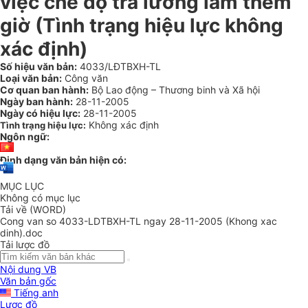
việc chế độ trả lương làm thêm
giờ (Tình trạng hiệu lực không
xác định)
Số hiệu văn bản:
4033/LĐTBXH-TL
Loại văn bản:
Công văn
Cơ quan ban hành:
Bộ Lao động – Thương binh và Xã hội
Ngày ban hành:
28-11-2005
Ngày có hiệu lực:
28-11-2005
Không xác định
Tình trạng hiệu lực:
Ngôn ngữ:
Định dạng văn bản hiện có:
MỤC LỤC
Không có mục lục
Tải về (WORD)
Cong van so 4033-LDTBXH-TL ngay 28-11-2005 (Khong xac
dinh).doc
Tải lược đồ
Nội dung VB
Văn bản gốc
Tiếng anh
Lược đồ