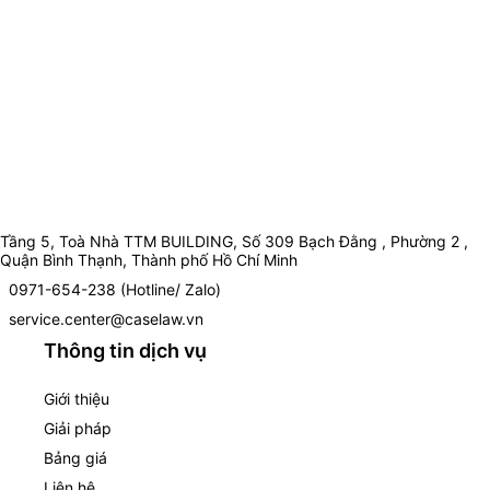
Tầng 5, Toà Nhà TTM BUILDING, Số 309 Bạch Đằng , Phường 2 ,
Quận Bình Thạnh, Thành phố Hồ Chí Minh
0971-654-238 (Hotline/ Zalo)
service.center@caselaw.vn
Thông tin dịch vụ
Giới thiệu
Giải pháp
Bảng giá
Liên hệ