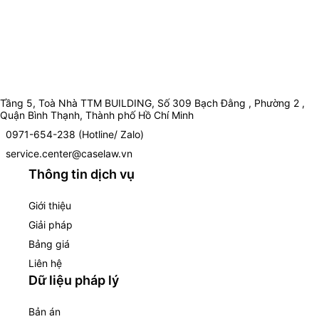
Tầng 5, Toà Nhà TTM BUILDING, Số 309 Bạch Đằng , Phường 2 ,
Quận Bình Thạnh, Thành phố Hồ Chí Minh
0971-654-238 (Hotline/ Zalo)
service.center@caselaw.vn
Thông tin dịch vụ
Giới thiệu
Giải pháp
Bảng giá
Liên hệ
Dữ liệu pháp lý
Bản án