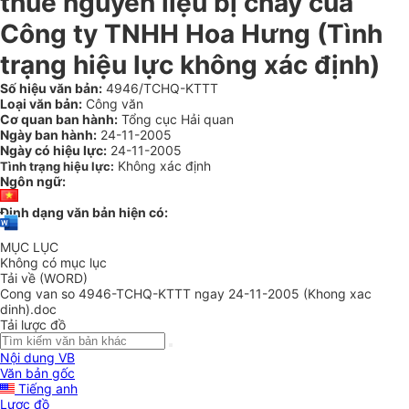
thuế nguyên liệu bị cháy của
Công ty TNHH Hoa Hưng (Tình
trạng hiệu lực không xác định)
Số hiệu văn bản:
4946/TCHQ-KTTT
Loại văn bản:
Công văn
Cơ quan ban hành:
Tổng cục Hải quan
Ngày ban hành:
24-11-2005
Ngày có hiệu lực:
24-11-2005
Không xác định
Tình trạng hiệu lực:
Ngôn ngữ:
Định dạng văn bản hiện có:
MỤC LỤC
Không có mục lục
Tải về (WORD)
Cong van so 4946-TCHQ-KTTT ngay 24-11-2005 (Khong xac
dinh).doc
Tải lược đồ
Nội dung VB
Văn bản gốc
Tiếng anh
Lược đồ