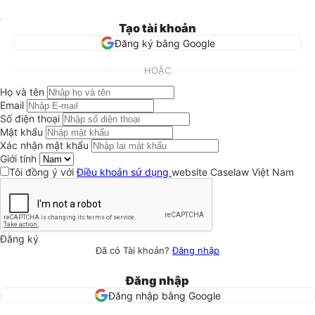
Tạo tài khoản
Đăng ký bằng Google
HOẶC
Họ và tên
Email
Số điện thoại
Mật khẩu
Xác nhận mật khẩu
Giới tính
Tôi đồng ý với
Điều khoản sử dụng
website Caselaw Việt Nam
Đăng ký
Đã có Tài khoản?
Đăng nhập
Đăng nhập
Đăng nhập bằng Google