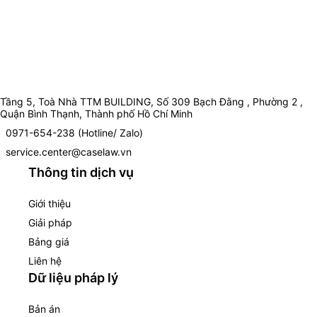
Tầng 5, Toà Nhà TTM BUILDING, Số 309 Bạch Đằng , Phường 2 ,
Quận Bình Thạnh, Thành phố Hồ Chí Minh
0971-654-238 (Hotline/ Zalo)
service.center@caselaw.vn
Thông tin dịch vụ
Giới thiệu
Giải pháp
Bảng giá
Liên hệ
Dữ liệu pháp lý
Bản án