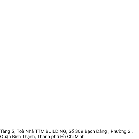
Tầng 5, Toà Nhà TTM BUILDING, Số 309 Bạch Đằng , Phường 2 ,
Quận Bình Thạnh, Thành phố Hồ Chí Minh