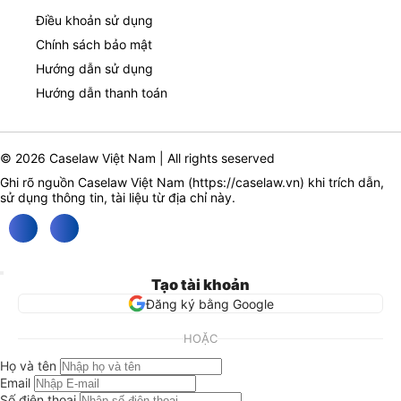
Điều khoản sử dụng
Chính sách bảo mật
Hướng dẫn sử dụng
Hướng dẫn thanh toán
© 2026 Caselaw Việt Nam | All rights seserved
Ghi rõ nguồn Caselaw Việt Nam (
https://caselaw.vn
) khi trích dẫn,
sử dụng thông tin, tài liệu từ địa chỉ này.
Tạo tài khoản
Đăng ký bằng Google
HOẶC
Họ và tên
Email
Số điện thoại