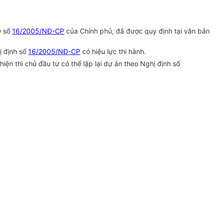
Đ số
16/2005/NĐ-CP
của Chính phủ, đã được quy định tại văn bản
ị định số
16/2005/NĐ-CP
có hiệu lực thi hành.
hiện thì chủ đầu tư có thể lập lại dự án theo Nghị định số