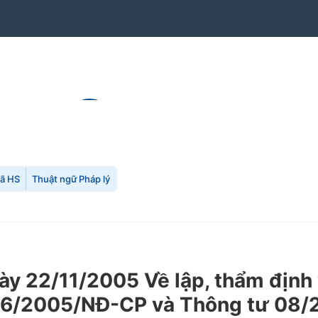
mã HS
Thuật ngữ Pháp lý
 22/11/2005 Về lập, thẩm định v
h 16/2005/NĐ-CP và Thông tư 08