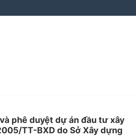
à phê duyệt dự án đầu tư xây
/2005/TT-BXD do Sở Xây dựng