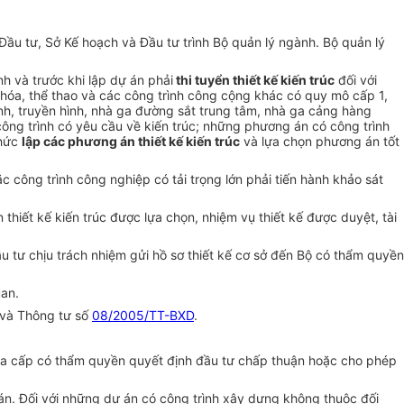
Đầu tư, Sở Kế hoạch và Đầu tư trình Bộ quản lý ngành. Bộ quản lý
h và trước khi lập dự án phải
thi tuyển thiết kế kiến trúc
đối với
n hóa, thể thao và các công trình công cộng khác có quy mô cấp 1,
anh, truyền hình, nhà ga đường sắt trung tâm, nhà ga cảng hàng
 công trình có yêu cầu về kiến trúc; những phương án có công trình
chức
lập các phương án thiết kế kiến trúc
và lựa chọn phương án tốt
c công trình công nghiệp có tải trọng lớn phải tiến hành khảo sát
hiết kế kiến trúc được lựa chọn, nhiệm vụ thiết kế được duyệt, tài
u tư chịu trách nhiệm gửi hồ sơ thiết kế cơ sở đến Bộ có thẩm quyền
uan.
và Thông tư số
08/2005/TT-BXD
.
 của cấp có thẩm quyền quyết định đầu tư chấp thuận hoặc cho phép
dự án. Đối với những dự án có công trình xây dựng không thuộc đối