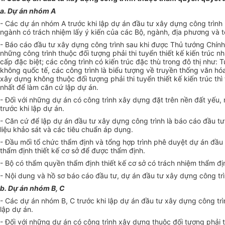
a. Dự án nhóm A
- Các dự án nhóm A trước khi lập dự án đầu tư xây dựng công trình 
ngành có trách nhiệm lấy ý kiến của các Bộ, ngành, địa phương và 
- Báo cáo đầu tư xây dựng công trình sau khi được Thủ tướng Chính 
những công trình thuộc đối tượng phải thi tuyển thiết kế kiến trúc 
cấp đặc biệt; các công trình có kiến trúc đặc thù trong đô thị như:
không quốc tế, các công trình là biểu tượng về truyền thống văn hóa
xây dựng không thuộc đối tượng phải thi tuyển thiết kế kiến trúc th
nhất để làm căn cứ lập dự án.
- Đối với những dự án có công trình xây dựng đặt trên nền đất yếu, 
trước khi lập dự án.
- Căn cứ để lập dự án đầu tư xây dựng công trình là báo cáo đầu tư 
liệu khảo sát và các tiêu chuẩn áp dụng.
- Đầu mối tổ chức thẩm định và tổng hợp trình phê duyệt dự án đầu 
thẩm định thiết kế cơ sở để được thẩm định.
- Bộ có thẩm quyền thẩm định thiết kế cơ sở có trách nhiệm thẩm địn
- Nội dung và hồ sơ báo cáo đầu tư, dự án đầu tư xây dựng công trì
b. Dự án nhóm B, C
- Các dự án nhóm B, C trước khi lập dự án đầu tư xây dựng công tr
lập dự án.
- Đối với những dự án có công trình xây dựng thuộc đối tượng phải th