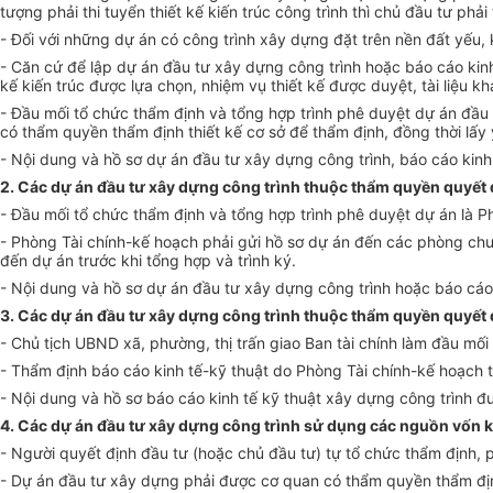
tượng phải thi tuyển thiết kế kiến trúc công trình thì chủ đầu tư ph
- Đối với những dự án có công trình xây dựng đặt trên nền đất yếu, k
- Căn cứ để lập dự án đầu tư xây dựng công trình hoặc báo cáo kinh
kế kiến trúc được lựa chọn, nhiệm vụ thiết kế được duyệt, tài liệu k
- Đầu mối tổ chức thẩm định và tổng hợp trình phê duyệt dự án đầu
có thẩm quyền thẩm định thiết kế cơ sở để thẩm định, đồng thời lấy
- Nội dung và hồ sơ dự án đầu tư xây dựng công trình, báo cáo kinh
2. Các dự án đầu tư xây dựng công trình thuộc thẩm quyền quyết 
- Đầu mối tổ chức thẩm định và tổng hợp trình phê duyệt dự án là
- Phòng Tài chính-kế hoạch phải gửi hồ sơ dự án đến các phòng ch
đến dự án trước khi tổng hợp và trình ký.
- Nội dung và hồ sơ dự án đầu tư xây dựng công trình hoặc báo cáo 
3. Các dự án đầu tư xây dựng công trình thuộc thẩm quyền quyết 
- Chủ tịch UBND xã, phường, thị trấn giao Ban tài chính làm đầu mối
- Thẩm định báo cáo kinh tế-kỹ thuật do Phòng Tài chính-kế hoạch
- Nội dung và hồ sơ báo cáo kinh tế kỹ thuật xây dựng công trình đ
4. Các dự án đầu tư xây dựng công trình sử dụng các nguồn vốn 
- Người quyết định đầu tư (hoặc chủ đầu tư) tự tổ chức thẩm định, 
- Dự án đầu tư xây dựng phải được cơ quan có thẩm quyền thẩm địn