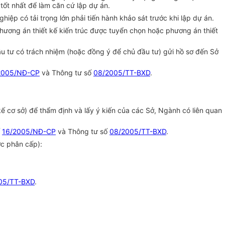
 tốt nhất để làm căn cứ lập dự án.
iệp có tải trọng lớn phải tiến hành khảo sát trước khi lập dự án.
phương án thiết kế kiến trúc được tuyển chọn hoặc phương án thiết
ầu tư có trách nhiệm (hoặc đồng ý để chủ đầu tư) gửi hồ sơ đến Sở
2005/NĐ-CP
và Thông tư số
08/2005/TT-BXD
.
cơ sở) để thẩm định và lấy ý kiến của các Sở, Ngành có liên quan
ố
16/2005/NĐ-CP
và Thông tư số
08/2005/TT-BXD
.
c phân cấp):
05/TT-BXD
.