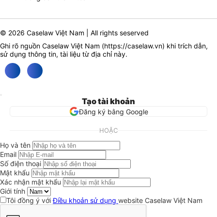
© 2026 Caselaw Việt Nam | All rights seserved
Ghi rõ nguồn Caselaw Việt Nam (
https://caselaw.vn
) khi trích dẫn,
sử dụng thông tin, tài liệu từ địa chỉ này.
Tạo tài khoản
Đăng ký bằng Google
HOẶC
Họ và tên
Email
Số điện thoại
Mật khẩu
Xác nhận mật khẩu
Giới tính
Tôi đồng ý với
Điều khoản sử dụng
website Caselaw Việt Nam