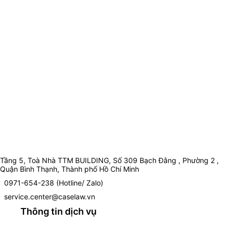
Tầng 5, Toà Nhà TTM BUILDING, Số 309 Bạch Đằng , Phường 2 ,
Quận Bình Thạnh, Thành phố Hồ Chí Minh
0971-654-238 (Hotline/ Zalo)
service.center@caselaw.vn
Thông tin dịch vụ