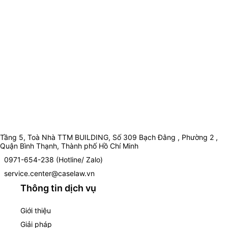
Tầng 5, Toà Nhà TTM BUILDING, Số 309 Bạch Đằng , Phường 2 ,
Quận Bình Thạnh, Thành phố Hồ Chí Minh
0971-654-238 (Hotline/ Zalo)
service.center@caselaw.vn
Thông tin dịch vụ
Giới thiệu
Giải pháp