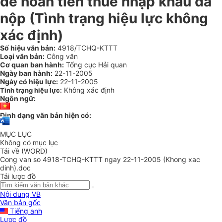
để hoàn tiền thuế nhập khẩu đã
nộp (Tình trạng hiệu lực không
xác định)
Số hiệu văn bản:
4918/TCHQ-KTTT
Loại văn bản:
Công văn
Cơ quan ban hành:
Tổng cục Hải quan
Ngày ban hành:
22-11-2005
Ngày có hiệu lực:
22-11-2005
Không xác định
Tình trạng hiệu lực:
Ngôn ngữ:
Định dạng văn bản hiện có:
MỤC LỤC
Không có mục lục
Tải về (WORD)
Cong van so 4918-TCHQ-KTTT ngay 22-11-2005 (Khong xac
dinh).doc
Tải lược đồ
Nội dung VB
Văn bản gốc
Tiếng anh
Lược đồ