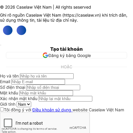
© 2026 Caselaw Việt Nam | All rights seserved
Ghi rõ nguồn Caselaw Việt Nam (
https://caselaw.vn
) khi trích dẫn,
sử dụng thông tin, tài liệu từ địa chỉ này.
Tạo tài khoản
Đăng ký bằng Google
HOẶC
Họ và tên
Email
Số điện thoại
Mật khẩu
Xác nhận mật khẩu
Giới tính
Tôi đồng ý với
Điều khoản sử dụng
website Caselaw Việt Nam