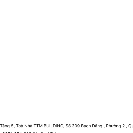
Tầng 5, Toà Nhà TTM BUILDING, Số 309 Bạch Đằng , Phường 2 , Qu