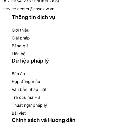
0971-654-238 (Hotline/ Zalo)
service.center@caselaw.vn
Thông tin dịch vụ
Giới thiệu
Giải pháp
Bảng giá
Liên hệ
Dữ liệu pháp lý
Bản án
Hợp đồng mẫu
Văn bản pháp luật
Tra cứu mã HS
Thuật ngữ pháp lý
Bài viết
Chính sách và Hướng dẫn