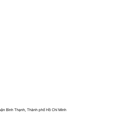
ận Bình Thạnh, Thành phố Hồ Chí Minh