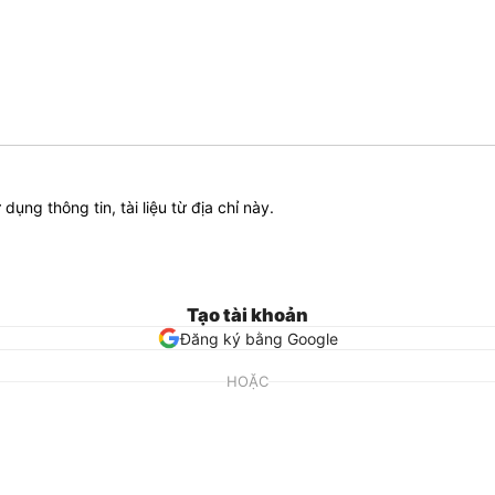
ử dụng thông tin, tài liệu từ địa chỉ này.
Tạo tài khoản
Đăng ký bằng Google
HOẶC