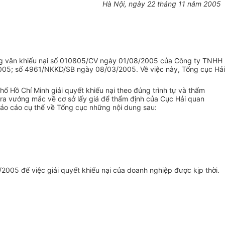
Hà Nội, ngày 22 tháng 11 năm 2005
g văn khiếu nại số 010805/CV ngày 01/08/2005 của Công ty TNHH
/2005; số 4961/NKKD/SB ngày 08/03/2005. Về việc này, Tổng cục Hải
Hồ Chí Minh giải quyết khiếu nại theo đúng trình tự và thẩm
ra vướng mắc về cơ sở lấy giá để thẩm định của Cục Hải quan
áo cáo cụ thể về Tổng cục những nội dung sau:
2005 để việc giải quyết khiếu nại của doanh nghiệp được kịp thời.