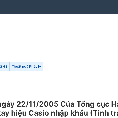
mã HS
Thuật ngữ Pháp lý
y 22/11/2005 Của Tổng cục Hải q
ay hiệu Casio nhập khẩu (Tình tr