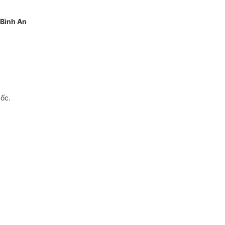
 Bình An
gốc.