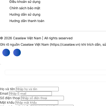
Điều khoản sử dụng
Chính sách bảo mật
Hướng dẫn sử dụng
Hướng dẫn thanh toán
© 2026 Caselaw Việt Nam | All rights seserved
Ghi rõ nguồn Caselaw Việt Nam (
https://caselaw.vn
) khi trích dẫn, s
Họ và tên
Email
Số điện thoại
Mật khẩu