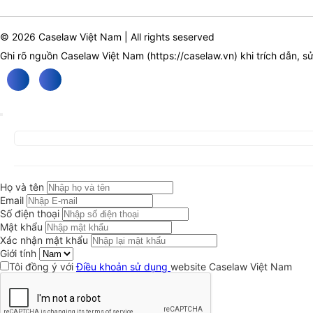
© 2026 Caselaw Việt Nam | All rights seserved
Ghi rõ nguồn Caselaw Việt Nam (
https://caselaw.vn
) khi trích dẫn, s
Họ và tên
Email
Số điện thoại
Mật khẩu
Xác nhận mật khẩu
Giới tính
Tôi đồng ý với
Điều khoản sử dụng
website Caselaw Việt Nam