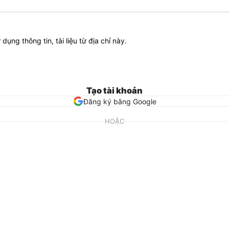
ử dụng thông tin, tài liệu từ địa chỉ này.
Tạo tài khoản
Đăng ký bằng Google
HOẶC