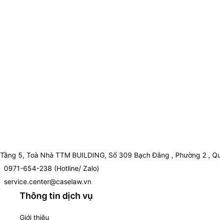
Tầng 5, Toà Nhà TTM BUILDING, Số 309 Bạch Đằng , Phường 2 , Qu
0971-654-238 (Hotline/ Zalo)
service.center@caselaw.vn
Thông tin dịch vụ
Giới thiệu