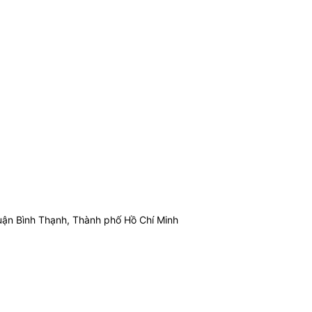
ận Bình Thạnh, Thành phố Hồ Chí Minh