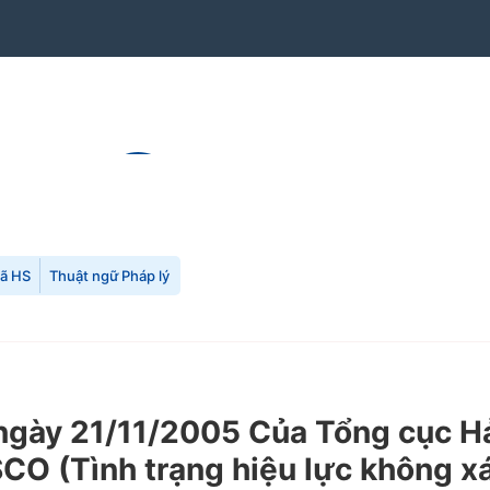
mã HS
Thuật ngữ Pháp lý
y 21/11/2005 Của Tổng cục Hải 
O (Tình trạng hiệu lực không xá