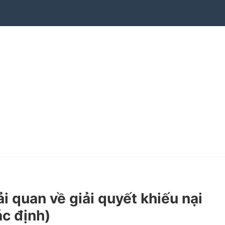
quan về giải quyết khiếu nại
c định)