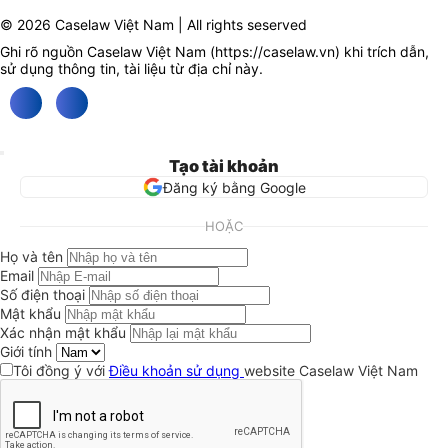
© 2026 Caselaw Việt Nam | All rights seserved
Ghi rõ nguồn Caselaw Việt Nam (
https://caselaw.vn
) khi trích dẫn,
sử dụng thông tin, tài liệu từ địa chỉ này.
Tạo tài khoản
Đăng ký bằng Google
HOẶC
Họ và tên
Email
Số điện thoại
Mật khẩu
Xác nhận mật khẩu
Giới tính
Tôi đồng ý với
Điều khoản sử dụng
website Caselaw Việt Nam