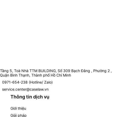
Tầng 5, Toà Nhà TTM BUILDING, Số 309 Bạch Đằng , Phường 2 ,
Quận Bình Thạnh, Thành phố Hồ Chí Minh
0971-654-238 (Hotline/ Zalo)
service.center@caselaw.vn
Thông tin dịch vụ
Giới thiệu
Giải pháp