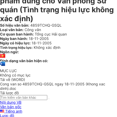
phẩm dùng cho Văn phòng Sứ
quán (Tình trạng hiệu lực không
xác định)
Số hiệu văn bản:
4859TCHQ-GSQL
Loại văn bản:
Công văn
Cơ quan ban hành:
Tổng cục Hải quan
Ngày ban hành:
18-11-2005
Ngày có hiệu lực:
18-11-2005
Không xác định
Tình trạng hiệu lực:
Ngôn ngữ:
Định dạng văn bản hiện có:
MỤC LỤC
Không có mục lục
Tải về (WORD)
Cong van so 4859TCHQ-GSQL ngay 18-11-2005 (Khong xac
dinh).doc
Tải lược đồ
Nội dung VB
Văn bản gốc
Tiếng anh
Lược đồ