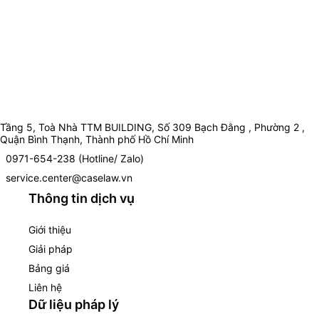
Tầng 5, Toà Nhà TTM BUILDING, Số 309 Bạch Đằng , Phường 2 ,
Quận Bình Thạnh, Thành phố Hồ Chí Minh
0971-654-238 (Hotline/ Zalo)
service.center@caselaw.vn
Thông tin dịch vụ
Giới thiệu
Giải pháp
Bảng giá
Liên hệ
Dữ liệu pháp lý