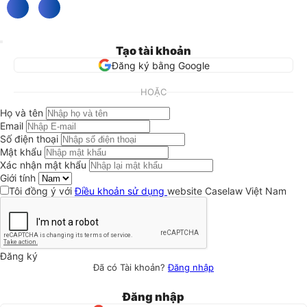
Tạo tài khoản
Đăng ký bằng Google
HOẶC
Họ và tên
Email
Số điện thoại
Mật khẩu
Xác nhận mật khẩu
Giới tính
Tôi đồng ý với
Điều khoản sử dụng
website Caselaw Việt Nam
Đăng ký
Đã có Tài khoản?
Đăng nhập
Đăng nhập