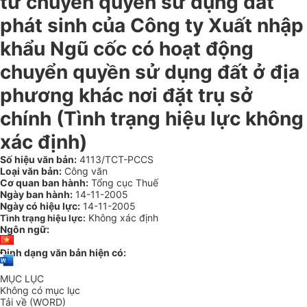
từ chuyển quyền sử dụng đất
phát sinh của Công ty Xuất nhập
khẩu Ngũ cốc có hoạt động
chuyển quyền sử dụng đất ở địa
phương khác nơi đặt trụ sở
chính (Tình trạng hiệu lực không
xác định)
Số hiệu văn bản:
4113/TCT-PCCS
Loại văn bản:
Công văn
Cơ quan ban hành:
Tổng cục Thuế
Ngày ban hành:
14-11-2005
Ngày có hiệu lực:
14-11-2005
Không xác định
Tình trạng hiệu lực:
Ngôn ngữ:
Định dạng văn bản hiện có:
MỤC LỤC
Không có mục lục
Tải về (WORD)