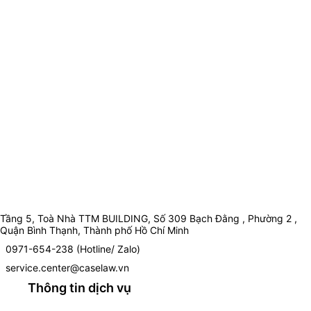
Tầng 5, Toà Nhà TTM BUILDING, Số 309 Bạch Đằng , Phường 2 ,
Quận Bình Thạnh, Thành phố Hồ Chí Minh
0971-654-238 (Hotline/ Zalo)
service.center@caselaw.vn
Thông tin dịch vụ