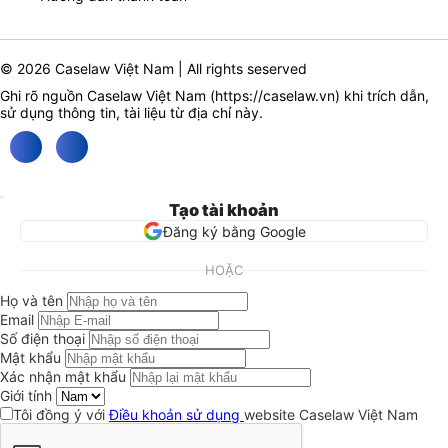
© 2026 Caselaw Việt Nam | All rights seserved
Ghi rõ nguồn Caselaw Việt Nam (
https://caselaw.vn
) khi trích dẫn,
sử dụng thông tin, tài liệu từ địa chỉ này.
Tạo tài khoản
Đăng ký bằng Google
HOẶC
Họ và tên
Email
Số điện thoại
Mật khẩu
Xác nhận mật khẩu
Giới tính
Tôi đồng ý với
Điều khoản sử dụng
website Caselaw Việt Nam