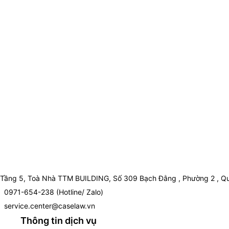
Tầng 5, Toà Nhà TTM BUILDING, Số 309 Bạch Đằng , Phường 2 , Qu
0971-654-238 (Hotline/ Zalo)
service.center@caselaw.vn
Thông tin dịch vụ