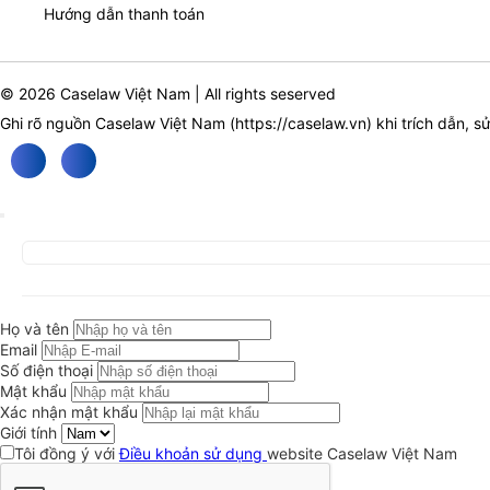
Hướng dẫn thanh toán
© 2026 Caselaw Việt Nam | All rights seserved
Ghi rõ nguồn Caselaw Việt Nam (
https://caselaw.vn
) khi trích dẫn, s
Họ và tên
Email
Số điện thoại
Mật khẩu
Xác nhận mật khẩu
Giới tính
Tôi đồng ý với
Điều khoản sử dụng
website Caselaw Việt Nam