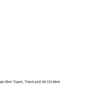
ận Bình Thạnh, Thành phố Hồ Chí Minh