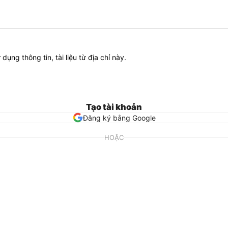
ử dụng thông tin, tài liệu từ địa chỉ này.
Tạo tài khoản
Đăng ký bằng Google
HOẶC