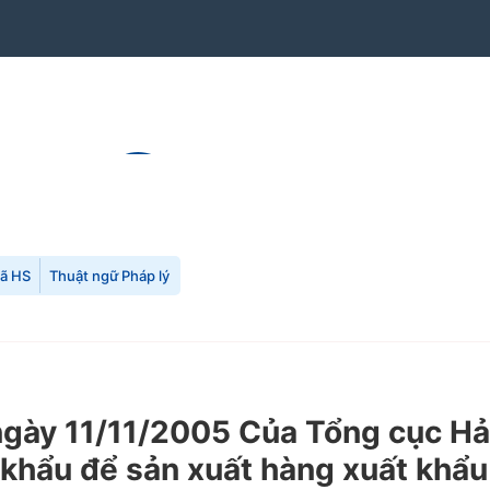
mã HS
Thuật ngữ Pháp lý
ày 11/11/2005 Của Tổng cục Hải
 khẩu để sản xuất hàng xuất khẩu