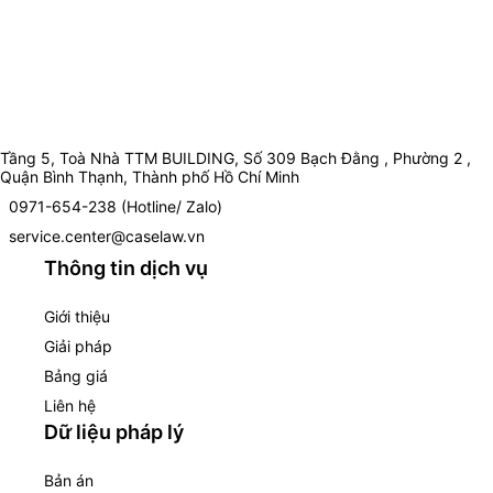
Tầng 5, Toà Nhà TTM BUILDING, Số 309 Bạch Đằng , Phường 2 ,
Quận Bình Thạnh, Thành phố Hồ Chí Minh
0971-654-238 (Hotline/ Zalo)
service.center@caselaw.vn
Thông tin dịch vụ
Giới thiệu
Giải pháp
Bảng giá
Liên hệ
Dữ liệu pháp lý
Bản án