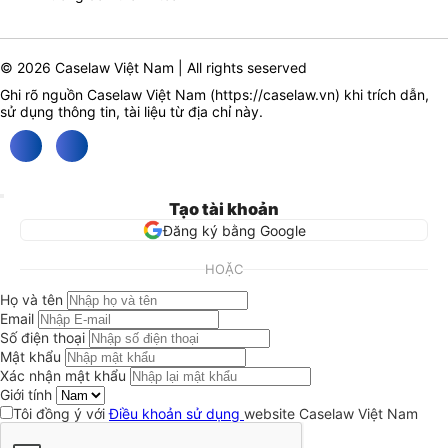
© 2026 Caselaw Việt Nam | All rights seserved
Ghi rõ nguồn Caselaw Việt Nam (
https://caselaw.vn
) khi trích dẫn,
sử dụng thông tin, tài liệu từ địa chỉ này.
Tạo tài khoản
Đăng ký bằng Google
HOẶC
Họ và tên
Email
Số điện thoại
Mật khẩu
Xác nhận mật khẩu
Giới tính
Tôi đồng ý với
Điều khoản sử dụng
website Caselaw Việt Nam