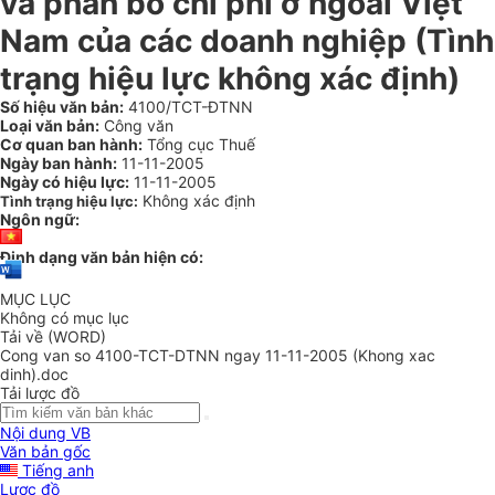
và phân bổ chi phí ở ngoài Việt
Nam của các doanh nghiệp (Tình
trạng hiệu lực không xác định)
Số hiệu văn bản:
4100/TCT-ĐTNN
Loại văn bản:
Công văn
Cơ quan ban hành:
Tổng cục Thuế
Ngày ban hành:
11-11-2005
Ngày có hiệu lực:
11-11-2005
Không xác định
Tình trạng hiệu lực:
Ngôn ngữ:
Định dạng văn bản hiện có:
MỤC LỤC
Không có mục lục
Tải về (WORD)
Cong van so 4100-TCT-DTNN ngay 11-11-2005 (Khong xac
dinh).doc
Tải lược đồ
Nội dung VB
Văn bản gốc
Tiếng anh
Lược đồ