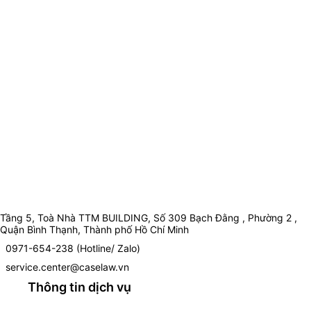
Tầng 5, Toà Nhà TTM BUILDING, Số 309 Bạch Đằng , Phường 2 ,
Quận Bình Thạnh, Thành phố Hồ Chí Minh
0971-654-238 (Hotline/ Zalo)
service.center@caselaw.vn
Thông tin dịch vụ