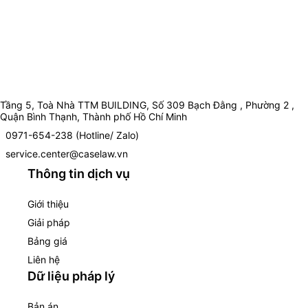
Tầng 5, Toà Nhà TTM BUILDING, Số 309 Bạch Đằng , Phường 2 ,
Quận Bình Thạnh, Thành phố Hồ Chí Minh
0971-654-238 (Hotline/ Zalo)
service.center@caselaw.vn
Thông tin dịch vụ
Giới thiệu
Giải pháp
Bảng giá
Liên hệ
Dữ liệu pháp lý
Bản án