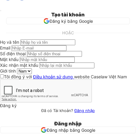
Tạo tài khoản
Đăng ký bằng Google
HOẶC
Họ và tên
Email
Số điện thoại
Mật khẩu
Xác nhận mật khẩu
Giới tính
Tôi đồng ý với
Điều khoản sử dụng
website Caselaw Việt Nam
Đăng ký
Đã có Tài khoản?
Đăng nhập
Đăng nhập
Đăng nhập bằng Google