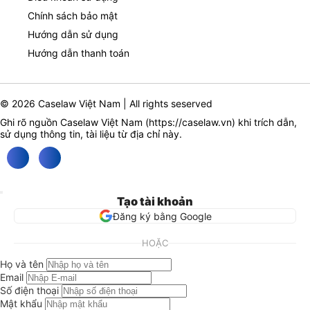
Chính sách bảo mật
Hướng dẫn sử dụng
Hướng dẫn thanh toán
© 2026 Caselaw Việt Nam | All rights seserved
Ghi rõ nguồn Caselaw Việt Nam (
https://caselaw.vn
) khi trích dẫn,
sử dụng thông tin, tài liệu từ địa chỉ này.
Tạo tài khoản
Đăng ký bằng Google
HOẶC
Họ và tên
Email
Số điện thoại
Mật khẩu