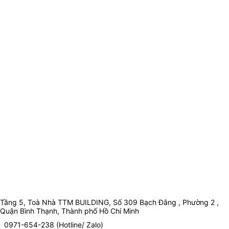
Tầng 5, Toà Nhà TTM BUILDING, Số 309 Bạch Đằng , Phường 2 ,
Quận Bình Thạnh, Thành phố Hồ Chí Minh
0971-654-238 (Hotline/ Zalo)