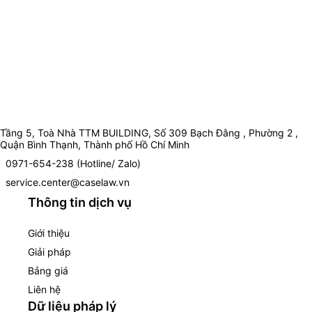
Tầng 5, Toà Nhà TTM BUILDING, Số 309 Bạch Đằng , Phường 2 ,
Quận Bình Thạnh, Thành phố Hồ Chí Minh
0971-654-238 (Hotline/ Zalo)
service.center@caselaw.vn
Thông tin dịch vụ
Giới thiệu
Giải pháp
Bảng giá
Liên hệ
Dữ liệu pháp lý