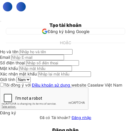
Tạo tài khoản
Đăng ký bằng Google
HOẶC
Họ và tên
Email
Số điện thoại
Mật khẩu
Xác nhận mật khẩu
Giới tính
Tôi đồng ý với
Điều khoản sử dụng
website Caselaw Việt Nam
Đăng ký
Đã có Tài khoản?
Đăng nhập
Đăng nhập