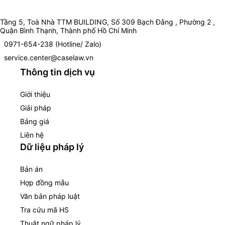
Tầng 5, Toà Nhà TTM BUILDING, Số 309 Bạch Đằng , Phường 2 ,
Quận Bình Thạnh, Thành phố Hồ Chí Minh
0971-654-238 (Hotline/ Zalo)
service.center@caselaw.vn
Thông tin dịch vụ
Giới thiệu
Giải pháp
Bảng giá
Liên hệ
Dữ liệu pháp lý
Bản án
Hợp đồng mẫu
Văn bản pháp luật
Tra cứu mã HS
Thuật ngữ pháp lý