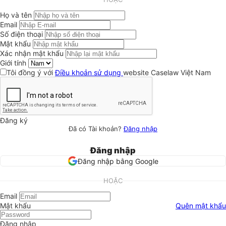
Họ và tên
Email
Số điện thoại
Mật khẩu
Xác nhận mật khẩu
Giới tính
Tôi đồng ý với
Điều khoản sử dụng
website Caselaw Việt Nam
Đăng ký
Đã có Tài khoản?
Đăng nhập
Đăng nhập
Đăng nhập bằng Google
HOẶC
Email
Mật khẩu
Quên mật khẩu
Đăng nhập