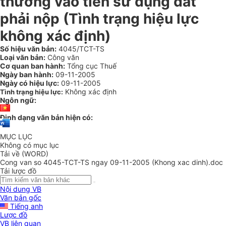
thường vào tiền sử dụng đất
phải nộp (Tình trạng hiệu lực
không xác định)
Số hiệu văn bản:
4045/TCT-TS
Loại văn bản:
Công văn
Cơ quan ban hành:
Tổng cục Thuế
Ngày ban hành:
09-11-2005
Ngày có hiệu lực:
09-11-2005
Không xác định
Tình trạng hiệu lực:
Ngôn ngữ:
Định dạng văn bản hiện có:
MỤC LỤC
Không có mục lục
Tải về (WORD)
Cong van so 4045-TCT-TS ngay 09-11-2005 (Khong xac dinh).doc
Tải lược đồ
Nội dung VB
Văn bản gốc
Tiếng anh
Lược đồ
VB liên quan