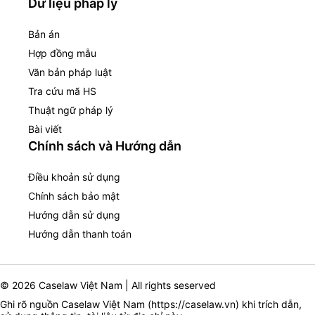
Dữ liệu pháp lý
Bản án
Hợp đồng mẫu
Văn bản pháp luật
Tra cứu mã HS
Thuật ngữ pháp lý
Bài viết
Chính sách và Hướng dẫn
Điều khoản sử dụng
Chính sách bảo mật
Hướng dẫn sử dụng
Hướng dẫn thanh toán
© 2026 Caselaw Việt Nam | All rights seserved
Ghi rõ nguồn Caselaw Việt Nam (
https://caselaw.vn
) khi trích dẫn,