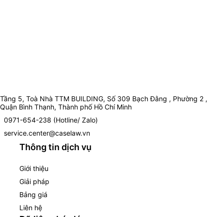
Tầng 5, Toà Nhà TTM BUILDING, Số 309 Bạch Đằng , Phường 2 ,
Quận Bình Thạnh, Thành phố Hồ Chí Minh
0971-654-238 (Hotline/ Zalo)
service.center@caselaw.vn
Thông tin dịch vụ
Giới thiệu
Giải pháp
Bảng giá
Liên hệ