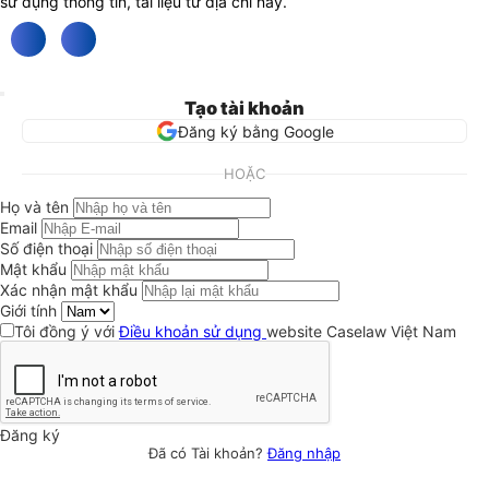
sử dụng thông tin, tài liệu từ địa chỉ này.
Tạo tài khoản
Đăng ký bằng Google
HOẶC
Họ và tên
Email
Số điện thoại
Mật khẩu
Xác nhận mật khẩu
Giới tính
Tôi đồng ý với
Điều khoản sử dụng
website Caselaw Việt Nam
Đăng ký
Đã có Tài khoản?
Đăng nhập