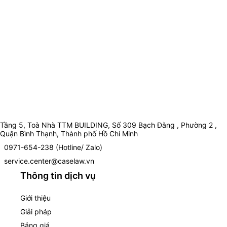
Tầng 5, Toà Nhà TTM BUILDING, Số 309 Bạch Đằng , Phường 2 ,
Quận Bình Thạnh, Thành phố Hồ Chí Minh
0971-654-238 (Hotline/ Zalo)
service.center@caselaw.vn
Thông tin dịch vụ
Giới thiệu
Giải pháp
Bảng giá