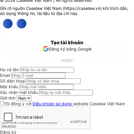
© 2026 Caselaw Việt Nam | All rights seserved
Ghi rõ nguồn Caselaw Việt Nam (
https://caselaw.vn
) khi trích dẫn,
sử dụng thông tin, tài liệu từ địa chỉ này.
Tạo tài khoản
Đăng ký bằng Google
HOẶC
Họ và tên
Email
Số điện thoại
Mật khẩu
Xác nhận mật khẩu
Giới tính
Tôi đồng ý với
Điều khoản sử dụng
website Caselaw Việt Nam
Đăng ký