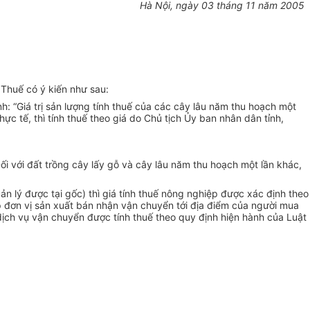
Hà Nội, ngày 03 tháng 11 năm 2005
Thuế có ý kiến như sau:
: “Giá trị sản lượng tính thuế của các cây lâu năm thu hoạch một
ực tế, thì tính thuế theo giá do Chủ tịch Ủy ban nhân dân tỉnh,
i với đất trồng cây lấy gỗ và cây lâu năm thu hoạch một lần khác,
n lý được tại gốc) thì giá tính thuế nông nghiệp được xác định theo
ợp đơn vị sản xuất bán nhận vận chuyển tới địa điểm của người mua
 dịch vụ vận chuyển được tính thuế theo quy định hiện hành của Luật