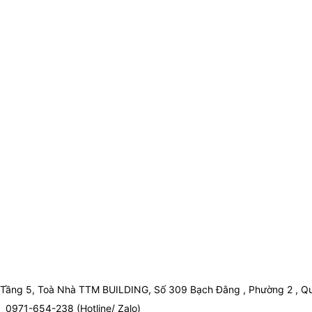
Tầng 5, Toà Nhà TTM BUILDING, Số 309 Bạch Đằng , Phường 2 , Qu
0971-654-238 (Hotline/ Zalo)