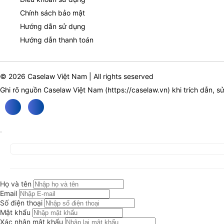
Chính sách bảo mật
Hướng dẫn sử dụng
Hướng dẫn thanh toán
© 2026 Caselaw Việt Nam | All rights seserved
Ghi rõ nguồn Caselaw Việt Nam (
https://caselaw.vn
) khi trích dẫn, s
Họ và tên
Email
Số điện thoại
Mật khẩu
Xác nhận mật khẩu