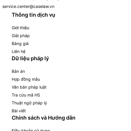
service.center@caselaw.vn
Thông tin dịch vụ
Giới thiệu
Giải pháp
Bảng giá
Liên hệ
Dữ liệu pháp lý
Bản án
Hợp đồng mẫu
Văn bản pháp luật
Tra cứu mã HS
Thuật ngữ pháp lý
Bài viết
Chính sách và Hướng dẫn
Điều khoản sử dụng