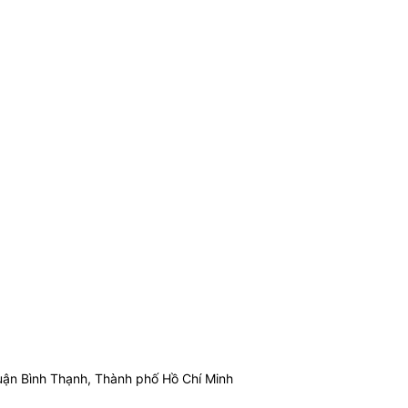
ận Bình Thạnh, Thành phố Hồ Chí Minh