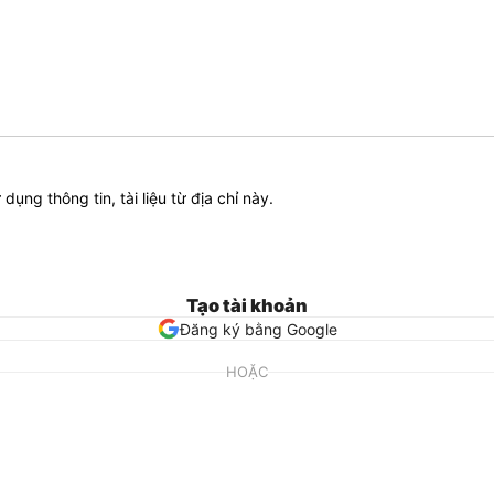
ử dụng thông tin, tài liệu từ địa chỉ này.
Tạo tài khoản
Đăng ký bằng Google
HOẶC