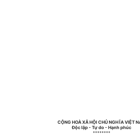
CỘNG HOÀ XÃ HỘI CHỦ NGHĨA VIỆT 
Độc lập - Tự do - Hạnh phúc
********