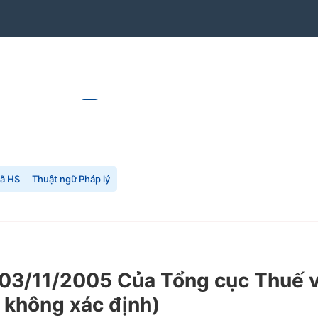
mã HS
Thuật ngữ Pháp lý
3/11/2005 Của Tổng cục Thuế về 
c không xác định)