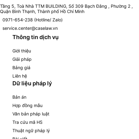
Tầng 5, Toà Nhà TTM BUILDING, Số 309 Bạch Đằng , Phường 2 ,
Quận Bình Thạnh, Thành phố Hồ Chí Minh
0971-654-238 (Hotline/ Zalo)
service.center@caselaw.vn
Thông tin dịch vụ
Giới thiệu
Giải pháp
Bảng giá
Liên hệ
Dữ liệu pháp lý
Bản án
Hợp đồng mẫu
Văn bản pháp luật
Tra cứu mã HS
Thuật ngữ pháp lý
Bài viết